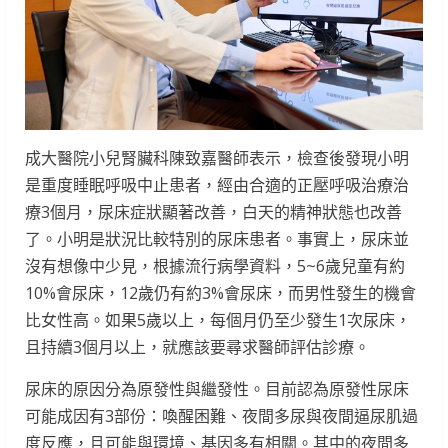
成大醫院小兒腎臟科陳致嘉醫師表示，檢查後發現小明
是重度睡眠呼吸中止患者，經由合適的正壓呼吸治療治
療3個月，尿床症狀顯著改善，白天的精神狀態也改善
了。小明是狀況比較特別的尿床患者。事實上，尿床並
沒有想像中少見，根據流行病學資料，5~6歲兒童有約
10%會尿床，12歲仍有約3%會尿床，而男性發生的機會
比女性高。如果5歲以上，每個月仍至少發生1次尿床，
且持續3個月以上，就應該要尋求醫師評估診療。
尿床的原因分為原發性與繼發性。目前認為原發性尿床
可能成因有3部份：喚醒困難、夜間多尿與夜間逼尿肌過
度反應，且可能與環境、基因多有相關。其中的夜間多