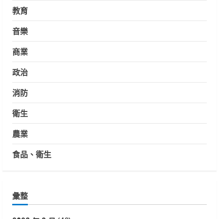
教育
音樂
商業
政治
消防
衛生
農業
食品、衛生
彙整