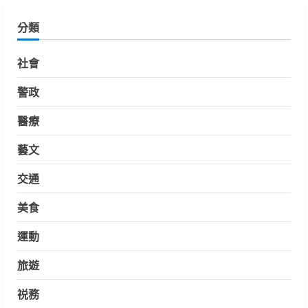
分類
社會
警政
醫療
藝文
交通
美食
運動
旅遊
祱務