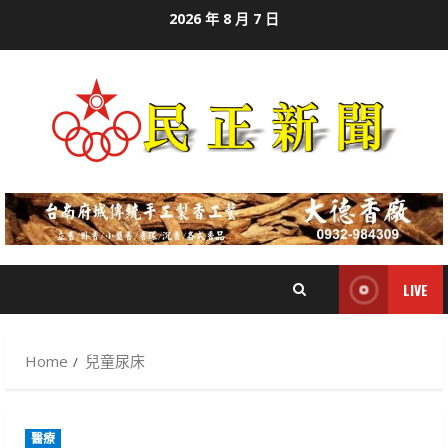
Skip
2026 年 8 月 7 日
to
content
LIVE
Home
兒童尿床
醫療