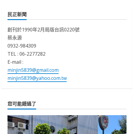
民正新聞
創刊於1990年2月局版台訊0220號
蔡永源
0932-984309
TEL : 06-2277282
E-mail :
minjin5839@gmail.com
minjin5839@yahoo.com.tw
您可能錯過了