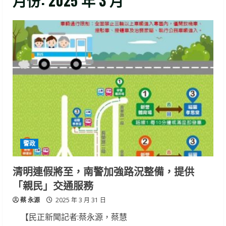
月份:
2025 年 3 月
警政
清明連假將至，南警加強路況整備，提供
「親民」交通服務
蔡 永源
2025 年 3 月 31 日
【民正新聞記者:蔡永源，蔡慧