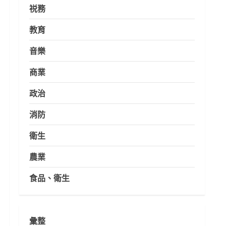
祱務
教育
音樂
商業
政治
消防
衛生
農業
食品、衛生
彙整