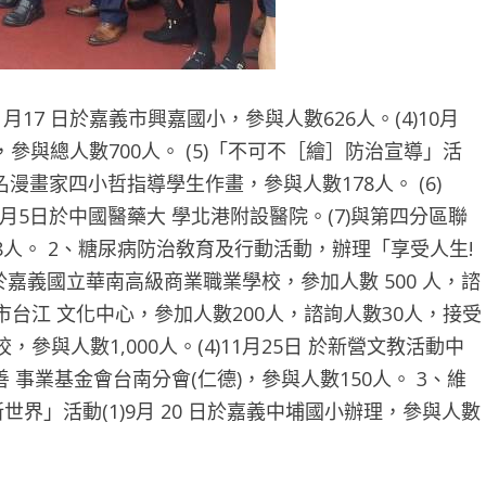
10 月17 日於嘉義市興嘉國小，參與人數626人。(4)10月
，參與總人數700人。 (5)「不可不［繪］防治宣導」活
漫畫家四小哲指導學生作畫，參與人數178人。 (6)
月5日於中國醫藥大 學北港附設醫院。(7)與第四分區聯
78人。 2、糖尿病防治敎育及行動活動，辦理「享受人生!
 日於嘉義國立華南高級商業職業學校，參加人數 500 人，諮
南市台江 文化中心，參加人數200人，諮詢人數30人，接受
校，參與人數1,000人。(4)11月25日 於新營文教活動中
善 事業基金會台南分會(仁德)，參與人數150人。 3、維
界」活動(1)9月 20 日於嘉義中埔國小辦理，參與人數