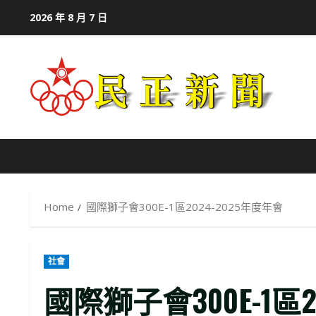
Skip
2026 年 8 月 7 日
to
content
Home
國際獅子會300E-1區2024-2025年度年會
社會
國際獅子會300E-1區2