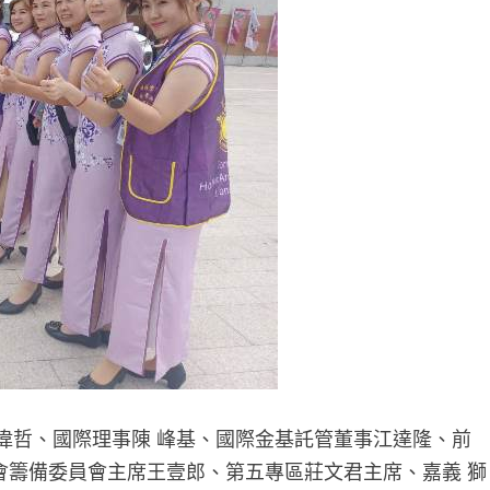
偉哲、國際理事陳 峰基、國際金基託管董事江達隆、前
年會籌備委員會主席王壹郎、第五專區莊文君主席、嘉義 獅