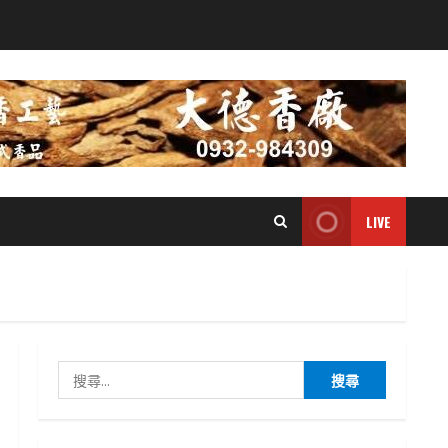
LIVE
搜
尋
關