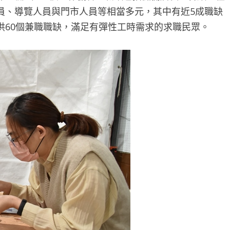
員、導覽人員與門市人員等相當多元，其中有近5成職缺
供60個兼職職缺，滿足有彈性工時需求的求職民眾。