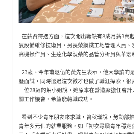
在薪資待遇方面，這次開出職缺有8成月薪3萬起
氣設備維修技術員，另長榮鋼鐵工地管理人員、宏
高機操作員、生達化學製藥的品管分析員與華宏
23歲、今年甫退伍的黃先生表示，他大學讀的
歷面試，同時透過這次徵才也做了職涯探索，很
一位28歲的葉小姐說，她原本在營造廠擔任會
關工作機會，希望能轉職成功。
看到不少青年朋友來求職，曾秋瑾說，勞動部推
青年多元化的就業服務，如「初次尋職青年穩定就