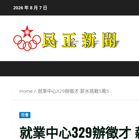
Skip
2026 年 8 月 7 日
to
content
Home
就業中心329辦徵才 薪水挑戰5萬5
社會
就業中心329辦徵才 