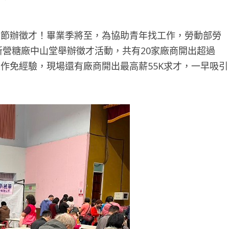
年節辦徵才！畢業季將至，為協助青年找工作，勞動部勞
於新營糖廠中山堂舉辦徵才活動，共有20家廠商開出超過
成工作免經驗，現場還有廠商開出最高薪55K求才，一早吸引