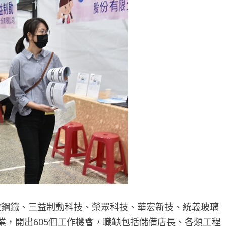
鋼鐵、三益制動科技、榮眾科技、華宏新技、統義玻璃
業，開出605個工作機會，職缺包括儲備店長、各類工程