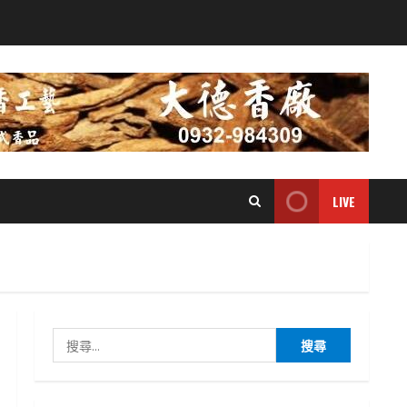
LIVE
搜
尋
關