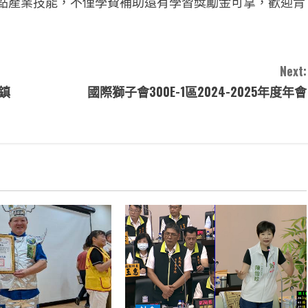
重點產業技能，不僅學費補助還有學習獎勵金可拿，歡迎青
Next:
鎮
國際獅子會300E-1區2024-2025年度年會