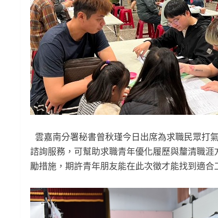
雲嘉南分署秘書曾秋瑾今日出席為求職民眾打氣
諮詢服務，可幫助求職青年優化履歷與釐清職涯
勵措施，期許青年朋友能在此次徵才能找到適合