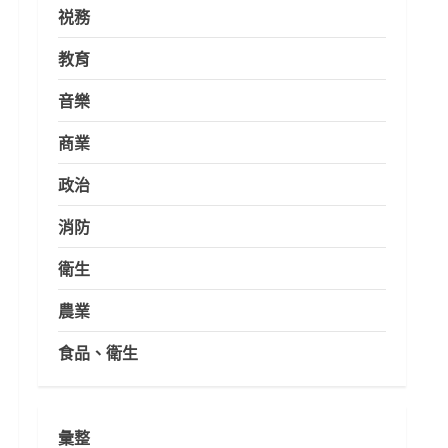
祱務
教育
音樂
商業
政治
消防
衛生
農業
食品、衛生
彙整