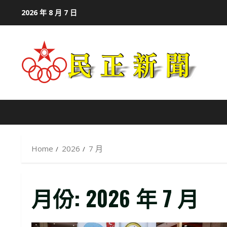
Skip
2026 年 8 月 7 日
to
content
Home
2026
7 月
月份:
2026 年 7 月