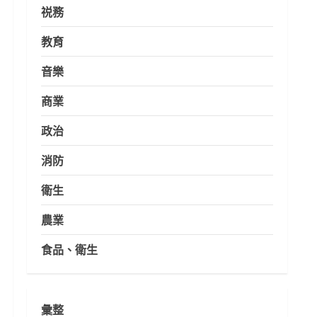
祱務
教育
音樂
商業
政治
消防
衛生
農業
食品、衛生
彙整