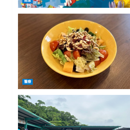
商業
醫療