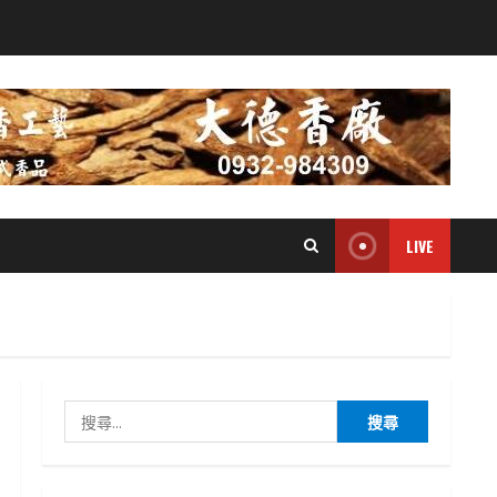
LIVE
搜
尋
關