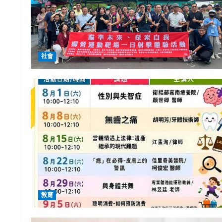
社會
教育