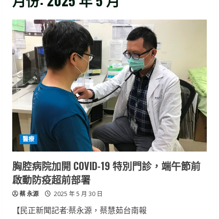
月份:
2025 年 5 月
醫療
胸腔病院加開 COVID-19 特別門診，端午節前
啟動防疫超前部署
蔡 永源
2025 年 5 月 30 日
【民正新聞記者:蔡永源，蔡慧茹台南報