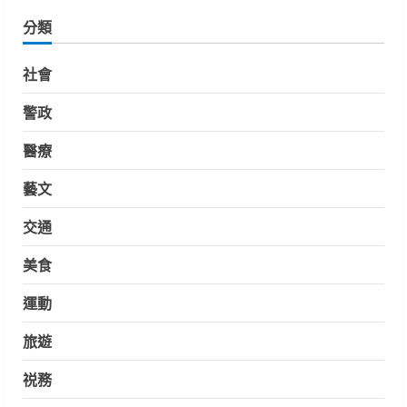
分類
社會
警政
醫療
藝文
交通
美食
運動
旅遊
祱務