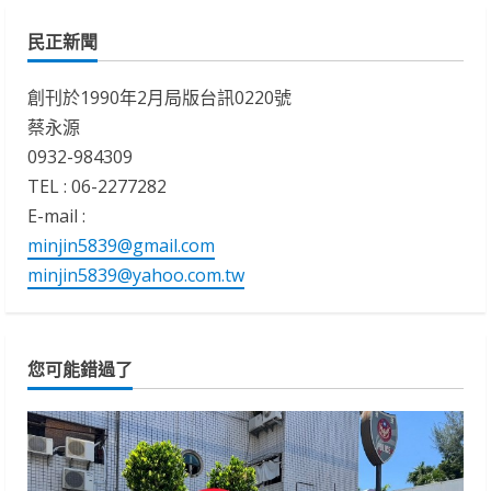
民正新聞
創刊於1990年2月局版台訊0220號
蔡永源
0932-984309
TEL : 06-2277282
E-mail :
minjin5839@gmail.com
minjin5839@yahoo.com.tw
您可能錯過了