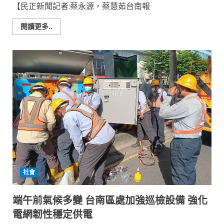
【民正新聞記者:蔡永源，蔡慧茹台南報
Read
閱讀更多..
more
about
郭
綜
合
總
裁
獻
畫
賴
清
德
總
統
體
現
醫
療
與
藝
社會
術
融
合
端午前氣候多變 台南區處加強巡檢設備 強化
電網韌性穩定供電