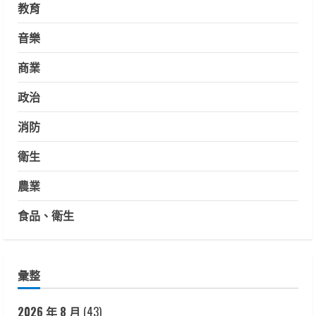
教育
音樂
商業
政治
消防
衛生
農業
食品、衛生
彙整
2026 年 8 月
(43)