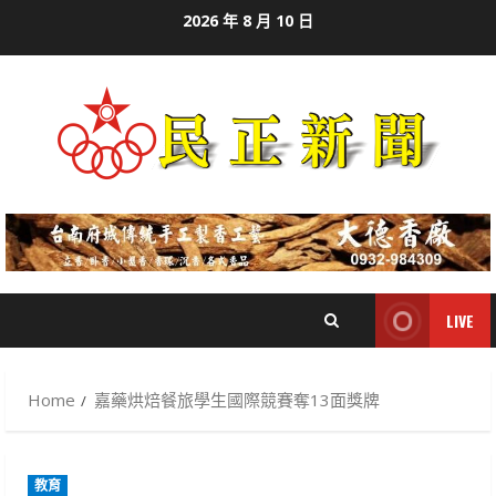
Skip
2026 年 8 月 10 日
to
content
LIVE
Home
嘉藥烘焙餐旅學生國際競賽奪13面獎牌
教育