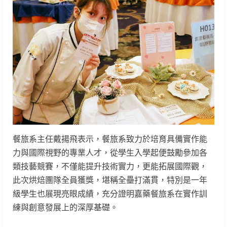
餐旅系主任戴揚飛表示，餐旅系致力於培育具備實作能
力與國際視野的專業人才，從學生入學起便鼓勵參加各
類技藝競賽，不僅能提升技術實力，更能拓展國際觀，
此次烘焙團隊全員獲獎，堪稱全壘打滿貫，特別是一年
級學生也展現亮眼成績，充分證明嘉藥餐旅系在實作訓
練與創意發展上的深厚基礎。