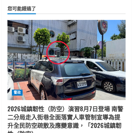
您可能錯過了
警政
2026城鎮韌性（防空）演習8月7日登場 南警
二分局走入街巷全面落實人車管制宣導為提
升全民防空疏散及應變意識，「2026城鎮韌