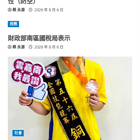
性（防空）
蔡 永源
2026 年 8 月 6 日
祱務
財政部南區國稅局表示
蔡 永源
2026 年 8 月 6 日
社會