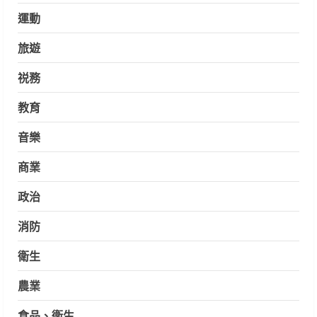
運動
旅遊
祱務
教育
音樂
商業
政治
消防
衛生
農業
食品、衛生