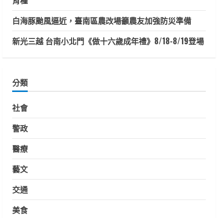
育種
白海豚颱風逼近，臺南區農改場籲農友加強防災準備
新光三越 台南小北門《做十六歲成年禮》8/18-8/19登場
分類
社會
警政
醫療
藝文
交通
美食