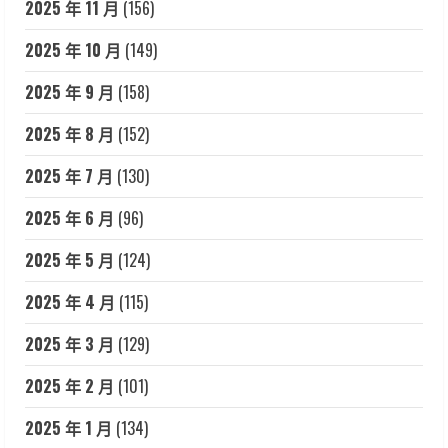
2025 年 11 月
(156)
2025 年 10 月
(149)
2025 年 9 月
(158)
2025 年 8 月
(152)
2025 年 7 月
(130)
2025 年 6 月
(96)
2025 年 5 月
(124)
2025 年 4 月
(115)
2025 年 3 月
(129)
2025 年 2 月
(101)
2025 年 1 月
(134)