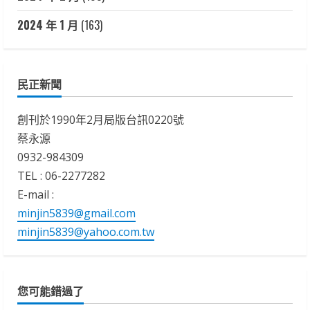
2024 年 1 月
(163)
民正新聞
創刊於1990年2月局版台訊0220號
蔡永源
0932-984309
TEL : 06-2277282
E-mail :
minjin5839@gmail.com
minjin5839@yahoo.com.tw
您可能錯過了