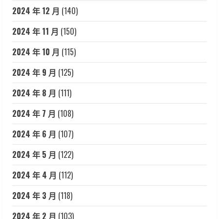
2024 年 12 月
(140)
2024 年 11 月
(150)
2024 年 10 月
(115)
2024 年 9 月
(125)
2024 年 8 月
(111)
2024 年 7 月
(108)
2024 年 6 月
(107)
2024 年 5 月
(122)
2024 年 4 月
(112)
2024 年 3 月
(118)
2024 年 2 月
(103)