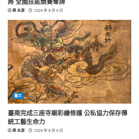
將 全國技能競賽奪牌
蔡 永源
2026 年 8 月 6 日
藝文
臺南完成三座寺廟彩繪修護 公私協力保存傳
統工藝生命力
蔡 永源
2026 年 8 月 6 日