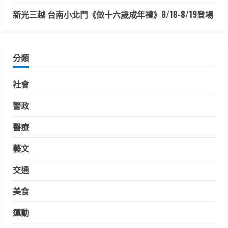
新光三越 台南小北門《做十六歲成年禮》8/18-8/19登場
分類
社會
警政
醫療
藝文
交通
美食
運動