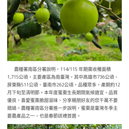
農糧署南區分署說明，114/115 年期棗收穫面積
1,715公頃，主要產區為南臺灣，其中高雄市736公頃、
屏東縣511公頃、臺南市262公頃，品種眾多，產期約12
月下旬至清明節。本年度蜜棗生長期間氣候適宜，品質
優良，喜愛蜜棗脆甜滋味、分享親朋好友的您千萬不要
錯過。農糧署南區分署進一步說明，蜜棗是臺灣冬季主
要農產品之一，也是春節送禮首選。