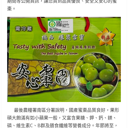
期間等公開資訊，讓您買到品質優良、安全又安心的蜜
棗。
最後農糧署南區分署說明，國產蜜棗品質良好，果形
碩大飽滿有如小蘋果一般，又富含果糖、鉀、鈣、鎂、
磷、維生素C、B群及膳食纖維等營養成分。年節將至，