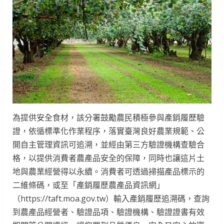
為提供安全食材，該分署鼓勵農民積極參與產銷履歷驗
證，依循標準化作業程序，落實臺灣良好農業規範、公
開自主管理資訊可追溯，並經由第三方驗證機構查驗合
格，以提供消費者農產品安全的保障，同時也讓這片土
地與農業經營得以永續。消費者可透過掃描產品標示的
二維條碼，或至「產銷履歷農產品資訊網」
（https://taft.moa.gov.tw）輸入產銷履歷追溯碼，查詢
到農產品經營者、驗證品項、驗證機構、驗證證書有效