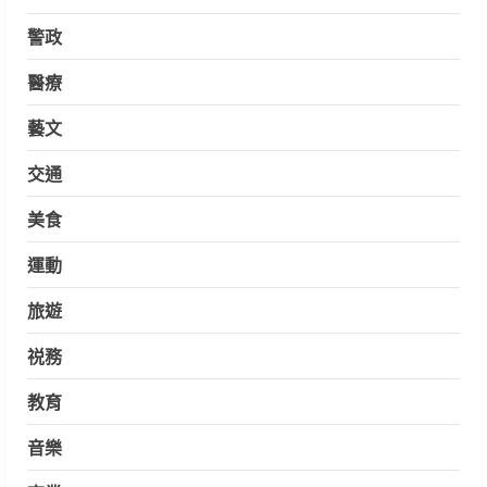
警政
醫療
藝文
交通
美食
運動
旅遊
祱務
教育
音樂