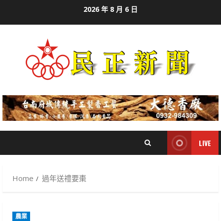
Skip
2026 年 8 月 6 日
to
content
LIVE
Home
過年送禮要棗
農業