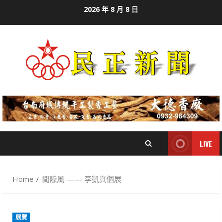
Skip
2026 年 8 月 8 日
to
content
LIVE
Home
間隙風 —— 李凱真個展
展覽