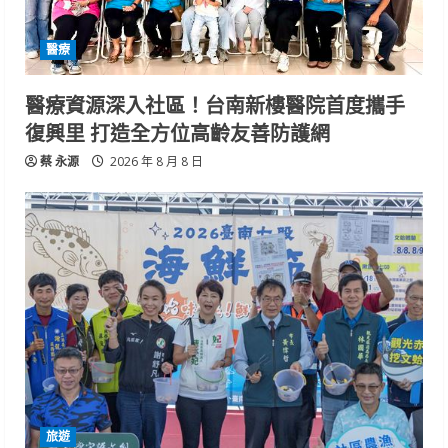
醫療
醫療資源深入社區！台南新樓醫院首度攜手
復興里 打造全方位高齡友善防護網
蔡 永源
2026 年 8 月 8 日
旅遊