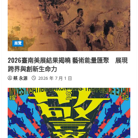
展覽
2026臺南美展結果揭曉 藝術能量匯聚 展現
跨界與創新生命力
蔡 永源
2026 年 7 月 1 日