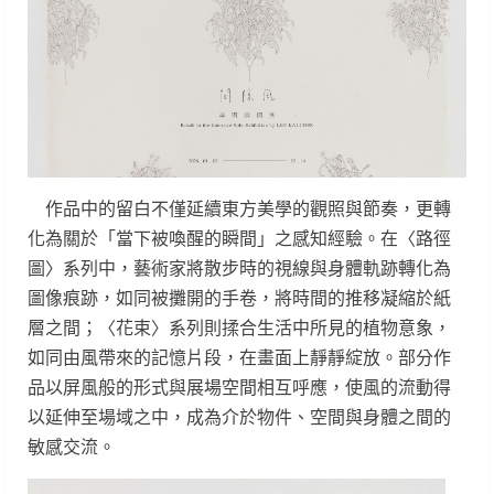
作品中的留白不僅延續東方美學的觀照與節奏，更轉
化為關於「當下被喚醒的瞬間」之感知經驗。在〈路徑
圖〉系列中，藝術家將散步時的視線與身體軌跡轉化為
圖像痕跡，如同被攤開的手卷，將時間的推移凝縮於紙
層之間；〈花束〉系列則揉合生活中所見的植物意象，
如同由風帶來的記憶片段，在畫面上靜靜綻放。部分作
品以屏風般的形式與展場空間相互呼應，使風的流動得
以延伸至場域之中，成為介於物件、空間與身體之間的
敏感交流。