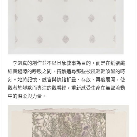
李凱真的創作並不以具象敘事為目的，而是在紙張纖
維與縫隙的呼吸之間，持續追尋那些被風輕輕喚醒的時
刻。她將記憶、感官與情緒折疊、存放、再度展開，使
觀者於靜默而專注的觀看裡，重新感受生命在無聲流動
中的溫柔與力量。