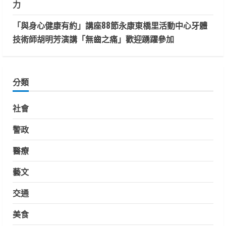
力
「與身心健康有約」講座88節永康東橋里活動中心牙體
技術師胡明芳演講「無齒之痛」歡迎踴躍參加
分類
社會
警政
醫療
藝文
交通
美食