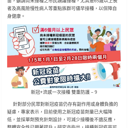
苗，籲請尚未接種之市民踴躍接種，尤其是65歲以上長
者及高風險慢性病人等重點族群可儘早接種，以保障自
身健康。
新冠+流感一次接種 雙重防護 – 9
針對部分民眾對新冠疫苗仍存有副作用或身體負擔的
疑慮，專家表示，目前使用之新冠疫苗劑量已大幅降
低，並採單劑預充針劑設計，可減少接種後不適反應，
整體安全性已顯著提升。研究亦指出，接種新冠疫苗可