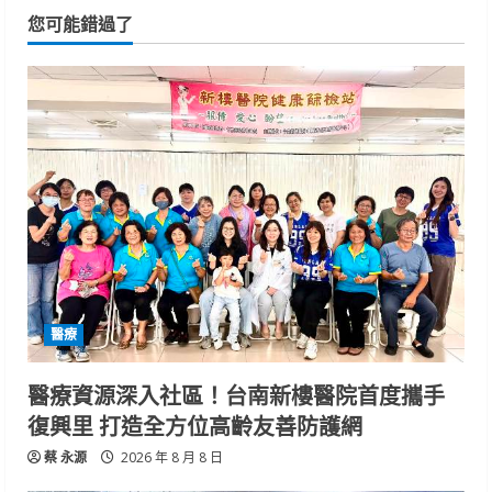
您可能錯過了
醫療
醫療資源深入社區！台南新樓醫院首度攜手
復興里 打造全方位高齡友善防護網
蔡 永源
2026 年 8 月 8 日