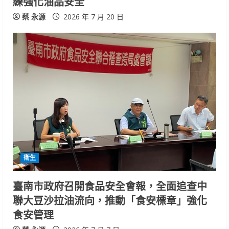
練強化油品安全
蔡 永源
2026 年 7 月 20 日
衛生
臺南市政府召開食品安全會報，全面追查中
聯大豆沙拉油流向，推動「食安標章」強化
食安管理