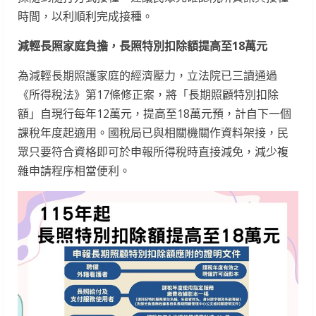
時間，以利順利完成接種。
減輕長照家庭負擔，長照特別扣除額提高至18萬元
為減輕長期照護家庭的經濟壓力，立法院已三讀通過
《所得稅法》第17條修正案，將「長期照顧特別扣除
額」自現行每年12萬元，提高至18萬元預，計自下一個
課稅年度起適用。國稅局已與相關機關作資料架接，民
眾只要符合資格即可於申報所得稅時直接減免，減少複
雜申請程序相當便利。