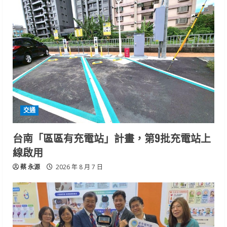
交通
台南「區區有充電站」計畫，第9批充電站上
線啟用
蔡 永源
2026 年 8 月 7 日