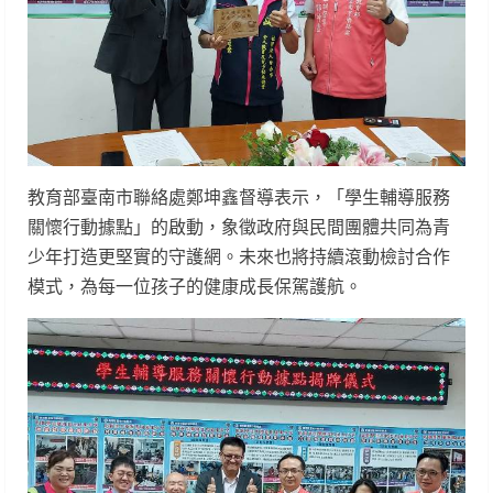
教育部臺南市聯絡處鄭坤鑫督導表示，「學生輔導服務
關懷行動據點」的啟動，象徵政府與民間團體共同為青
少年打造更堅實的守護網。未來也將持續滾動檢討合作
模式，為每一位孩子的健康成長保駕護航。