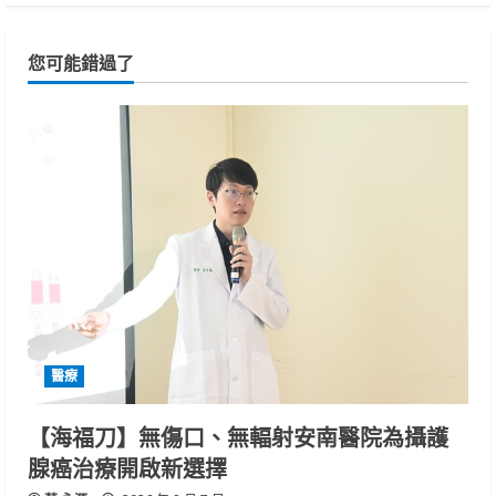
您可能錯過了
醫療
【海福刀】無傷口、無輻射安南醫院為攝護
腺癌治療開啟新選擇