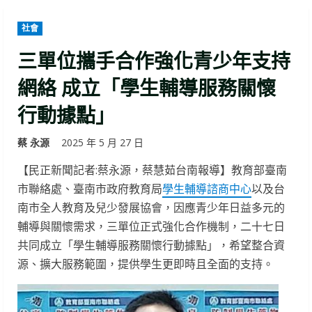
社會
三單位攜手合作強化青少年支持
網絡 成立「學生輔導服務關懷
行動據點」
蔡 永源
2025 年 5 月 27 日
【民正新聞記者:蔡永源，蔡慧茹台南報導】教育部臺南
市聯絡處、臺南市政府教育局
學生輔導諮商中心
以及台
南市全人教育及兒少發展協會，因應青少年日益多元的
輔導與關懷需求，三單位正式強化合作機制，二十七日
共同成立「學生輔導服務關懷行動據點」，希望整合資
源、擴大服務範圍，提供學生更即時且全面的支持。