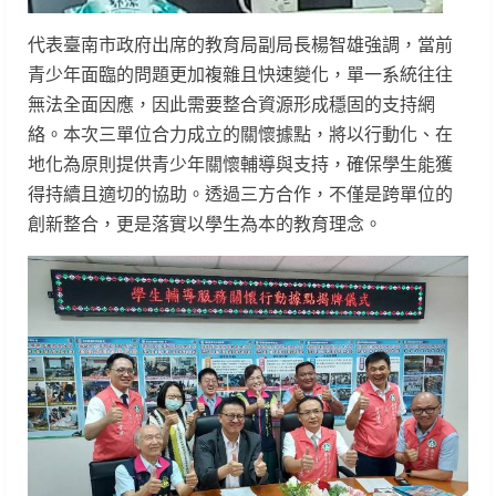
代表臺南市政府出席的教育局副局長楊智雄強調，當前
青少年面臨的問題更加複雜且快速變化，單一系統往往
無法全面因應，因此需要整合資源形成穩固的支持網
絡。本次三單位合力成立的關懷據點，將以行動化、在
地化為原則提供青少年關懷輔導與支持，確保學生能獲
得持續且適切的協助。透過三方合作，不僅是跨單位的
創新整合，更是落實以學生為本的教育理念。