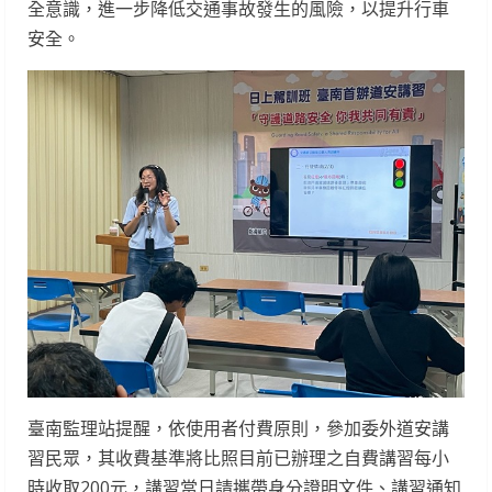
全意識，進一步降低交通事故發生的風險，以提升行車
安全。
臺南監理站提醒，依使用者付費原則，參加委外道安講
習民眾，其收費基準將比照目前已辦理之自費講習每小
時收取200元，講習當日請攜帶身分證明文件、講習通知