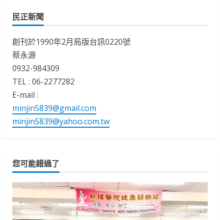
民正新聞
創刊於1990年2月局版台訊0220號
蔡永源
0932-984309
TEL : 06-2277282
E-mail :
minjin5839@gmail.com
minjin5839@yahoo.com.tw
您可能錯過了