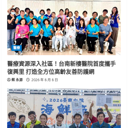
醫療
醫療資源深入社區！台南新樓醫院首度攜手
復興里 打造全方位高齡友善防護網
蔡 永源
2026 年 8 月 8 日