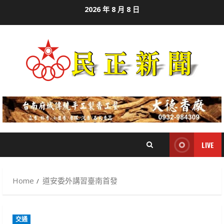
Skip
2026 年 8 月 8 日
to
content
LIVE
Home
道安委外講習臺南首發
交通