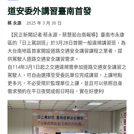
道安委外講習臺南首發
蔡 永源
2025 年 3 月 30 日
【民正新聞記者:蔡永源，蔡慧茹台南報導】臺南市永康
區的「日上駕訓班」於3月28日首開一般違規講習班，為
大台南地區首家開設道路交通安全講習課程之業者，提
供駕駛人道路交通安全講習需求。
自114年3月1日起之交通違規需參加道路交通安全講習之
駕駛人，可自由選擇至受委託單位完成講習，上課地點
更多元，不必受限於監理單位上課，並且可以依照自身
需求預約在平日夜間或假日時段，實在好便利!