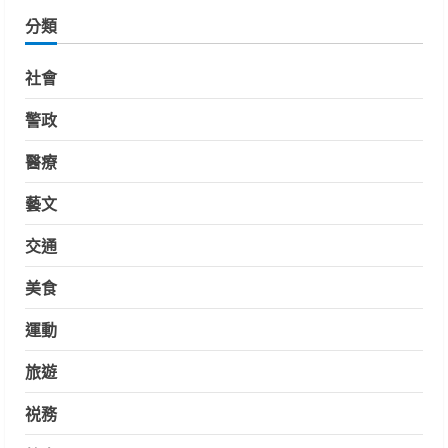
分類
社會
警政
醫療
藝文
交通
美食
運動
旅遊
祱務