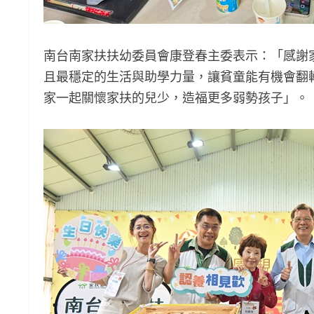
南台南家扶扶幼委員會康登春主委表示：「感謝
且最穩定的生活與助學力量，讓貧童能有機會翻
家一起關懷家扶的兒少，造福更多弱勢孩子」。