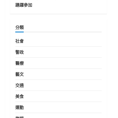
踴躍參加
分類
社會
警政
醫療
藝文
交通
美食
運動