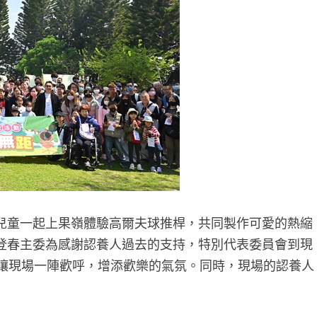
兒童一起上果嶺體驗高爾夫球推桿，共同製作可愛的熱縮
登春主委為感謝認養人過去的支持，特別代表委員會到現
，讓現場一陣歡呼，增添歡樂的氣氛。同時，現場的認養人