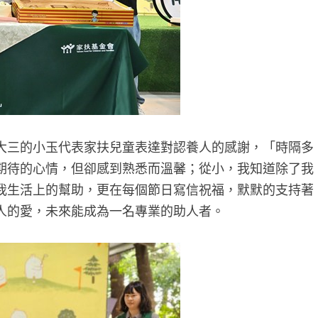
大三的小玉代表家扶兒童表達對認養人的感謝，「時隔多
期待的心情，但卻感到熟悉而溫馨；從小，我知道除了我
我生活上的幫助，更在每個節日寫信祝福，默默的支持著
人的愛，未來能成為一名專業的助人者。