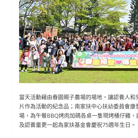
當天活動藉由春園親子農場的場地，讓認養人和
片作為活動的紀念品；南家扶中心扶幼委員會康
場，為午餐BBQ烤肉加碼各桌一隻現烤桶仔雞
及認養童更一起為家扶基金會慶祝75週年生日。