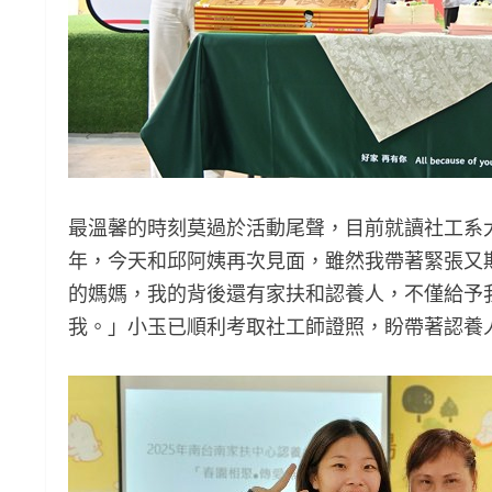
最溫馨的時刻莫過於活動尾聲，目前就讀社工系
年，今天和邱阿姨再次見面，雖然我帶著緊張又
的媽媽，我的背後還有家扶和認養人，不僅給予
我。」小玉已順利考取社工師證照，盼帶著認養