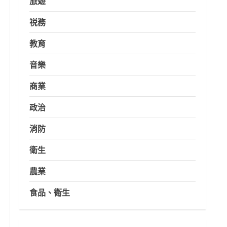
旅遊
祱務
教育
音樂
商業
政治
消防
衛生
農業
食品、衛生