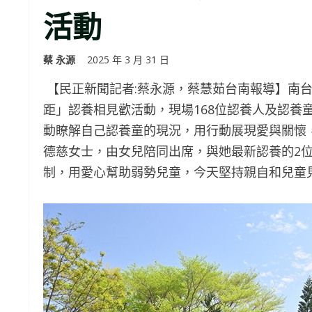
活動
蔡 永源
2025 年 3 月 31 日
【民正新聞記者:蔡永源，蔡慧茹台南報導】南台
距」認養相見歡活動，現場168位認養人及認養
動瞭解自己認養童的現況，用行動展現愛與關懷
德慈女士，由女兒陪同出席，與她最新認養的2
制，用愛心幫助弱勢兒童，今天堅持親自和兒童