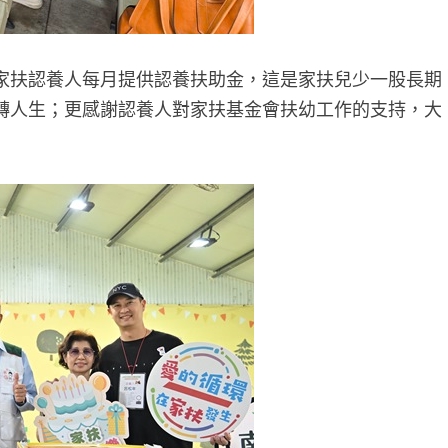
家扶認養人每月提供認養扶助金，這是家扶兒少一股長期
轉人生；更感謝認養人對家扶基金會扶幼工作的支持，大