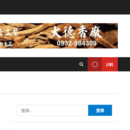
LIVE
搜
尋
關