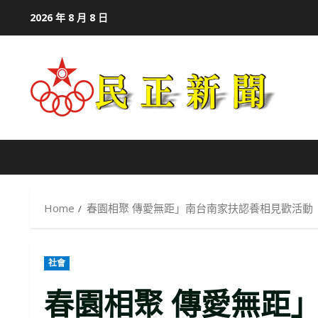
Skip
2026 年 8 月 8 日
to
content
Home
春園相聚 傳愛無距」南台南家扶認養相見歡活動
社會
春園相聚 傳愛無距