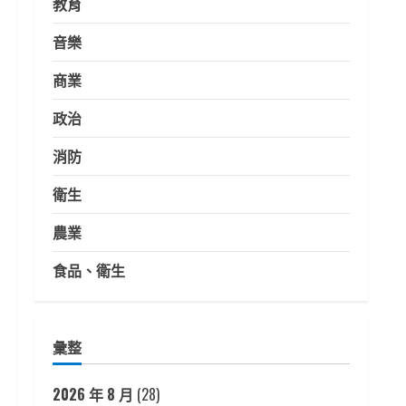
教育
音樂
商業
政治
消防
衛生
農業
食品、衛生
彙整
2026 年 8 月
(28)