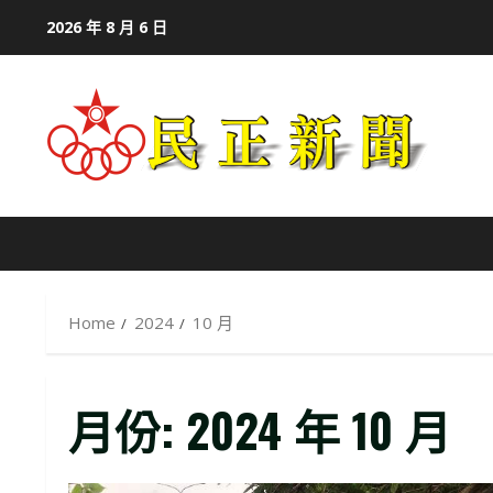
Skip
2026 年 8 月 6 日
to
content
Home
2024
10 月
月份:
2024 年 10 月