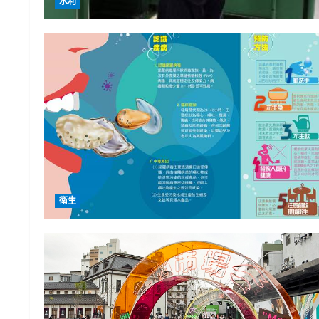
水利
衛生