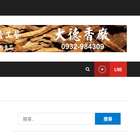
LIVE
搜
尋
關