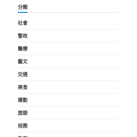
分類
社會
警政
醫療
藝文
交通
美食
運動
旅遊
祱務