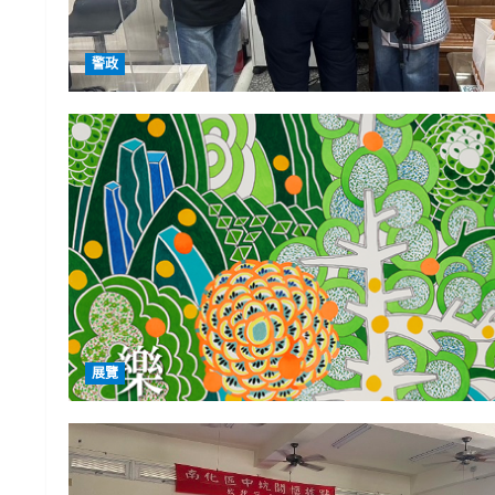
警政
展覽