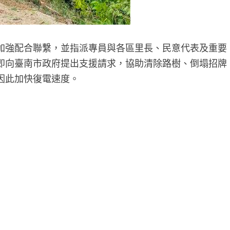
加強配合聯繫，並指派專員與各區里長、民意代表及重要
即向臺南市政府提出支援請求，協助清除路樹、倒塌招牌
因此加快復電速度。