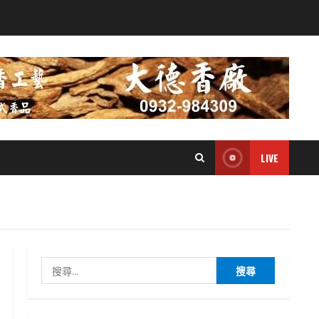
LIVE
搜
尋
關