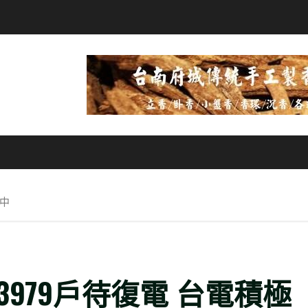
修中
979戶待復電 台電積極