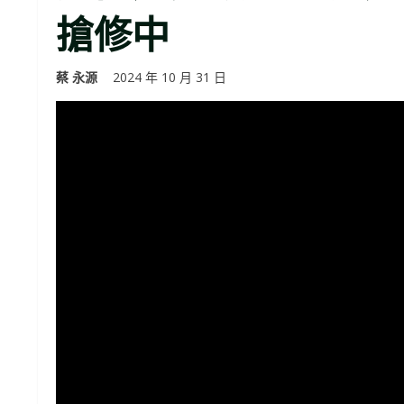
搶修中
蔡 永源
2024 年 10 月 31 日