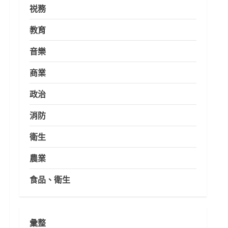
祱務
教育
音樂
商業
政治
消防
衛生
農業
食品、衛生
彙整