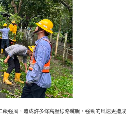
二級強風，造成許多條高壓線路跳脫，強勁的風速更造成