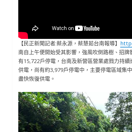
【民正新聞記者:蔡永源，蔡慧茹台南報導】
http
南自上午便開始受其影響，強風吹倒路樹、招牌
有15,722戶停電，台南及新營區營業處戮力持續進
供電，尚有約3,979戶停電中，主要停電區域
盡快恢復供電。