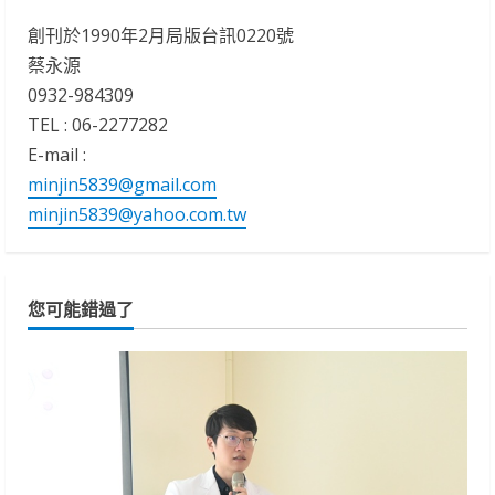
創刊於1990年2月局版台訊0220號
蔡永源
0932-984309
TEL : 06-2277282
E-mail :
minjin5839@gmail.com
minjin5839@yahoo.com.tw
您可能錯過了