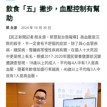
飲食「五」撇步，血壓控制有幫
助
蔡 永源
2024 年 10 月 30 日
【民正新聞記者:蔡永源，蔡慧茹台南報導】高血壓是沉
默的殺手，不一定會有不舒服的症狀，除了與心血管疾
病、糖尿病、腎臟病等慢性疾病有關，在國人十大死因
中更是榜上有名。根據2017-2020年國民營養健康狀況變
遷調查發現，18歲以上的成人，平均每4人中有1人是高
血壓，隨著年齡增加盛行率越高，40歲以上平均每3人中
就有1人是高血壓。