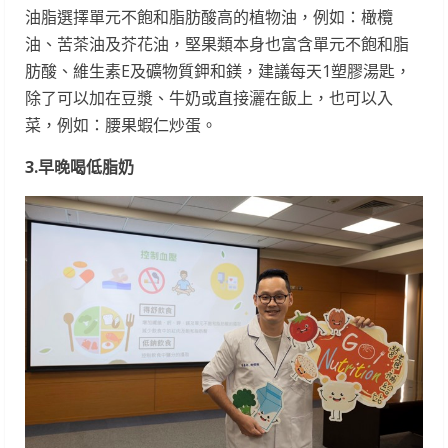
油脂選擇單元不飽和脂肪酸高的植物油，例如：橄欖
油、苦茶油及芥花油，堅果類本身也富含單元不飽和脂
肪酸、維生素E及礦物質鉀和鎂，建議每天1塑膠湯匙，
除了可以加在豆漿、牛奶或直接灑在飯上，也可以入
菜，例如：腰果蝦仁炒蛋。
3.
早晚喝低脂奶