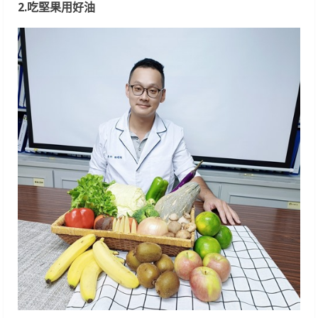
2.
吃堅果用好油