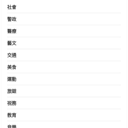
社會
警政
醫療
藝文
交通
美食
運動
旅遊
祱務
教育
音樂