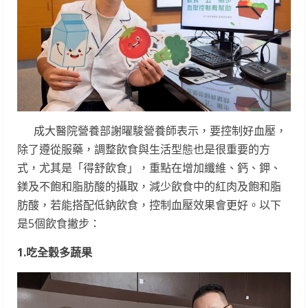
成大醫院營養部謝曜駿營養師表示，要控制好血壓，
除了遵從服藥，調整飲食與生活型態也是很重要的方
式，尤其是「得舒飲食」，重點在增加纖維、鈣、鉀、
鎂及不飽和脂肪酸的攝取，減少飲食中的紅肉及飽和脂
肪酸，若能搭配低鈉飲食，控制血壓效果會更好。以下
是5個飲食撇步：
1.
吃全穀多蔬果