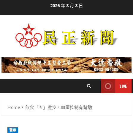
Skip
2026 年 8 月 8 日
to
content
LIVE
Home
飲食「五」撇步，血壓控制有幫助
醫療