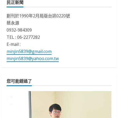
民正新聞
創刊於1990年2月局版台訊0220號
蔡永源
0932-984309
TEL : 06-2277282
E-mail :
minjin5839@gmail.com
minjin5839@yahoo.com.tw
您可能錯過了