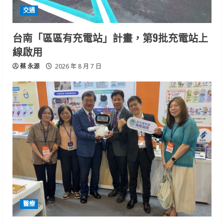
交通
台南「區區有充電站」計畫，第9批充電站上
線啟用
蔡 永源
2026 年 8 月 7 日
醫療