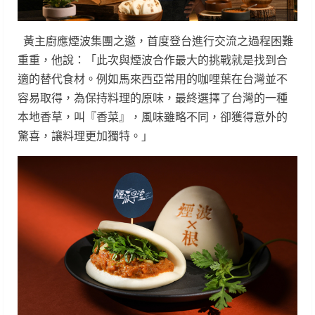
黃主廚應煙波集團之邀，首度登台進行交流之過程困難
重重，他說：「此次與煙波合作最大的挑戰就是找到合
適的替代食材。例如馬來西亞常用的咖哩葉在台灣並不
容易取得，為保持料理的原味，最終選擇了台灣的一種
本地香草，叫『香菜』，風味雖略不同，卻獲得意外的
驚喜，讓料理更加獨特。」