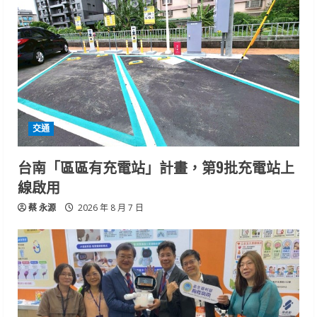
交通
台南「區區有充電站」計畫，第9批充電站上
線啟用
蔡 永源
2026 年 8 月 7 日