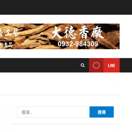
LIVE
搜
尋
關