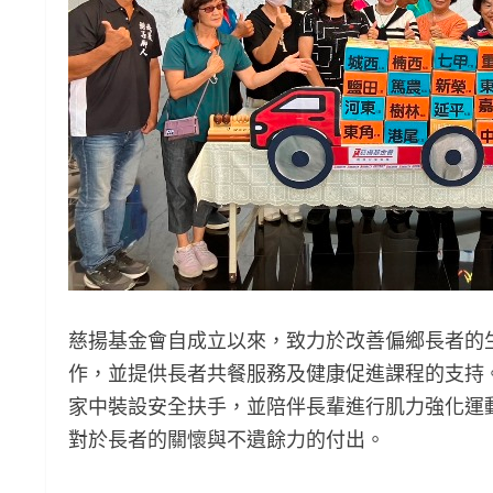
慈揚基金會自成立以來，致力於改善偏鄉長者的
作，並提供長者共餐服務及健康促進課程的支持
家中裝設安全扶手，並陪伴長輩進行肌力強化運
對於長者的關懷與不遺餘力的付出。