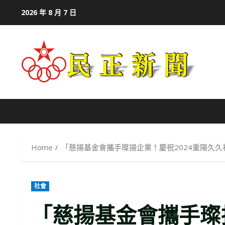
Skip
2026 年 8 月 7 日
to
content
Home
「慈揚基金會攜手璨揚企業！慶祝2024重陽久
社會
「慈揚基金會攜手璨揚