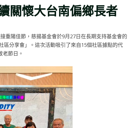
續關懷大台南偏鄉長者
接重陽佳節，慈揚基金會於9月27日在長期支持基金會的
久社區分享會」。這次活動吸引了來自15個社區據點的代
敬老節日。