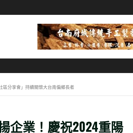
久社區分享會」持續關懷大台南偏鄉長者
企業！慶祝2024重陽