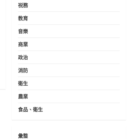
祱務
教育
音樂
商業
政治
消防
衛生
農業
食品、衛生
彙整