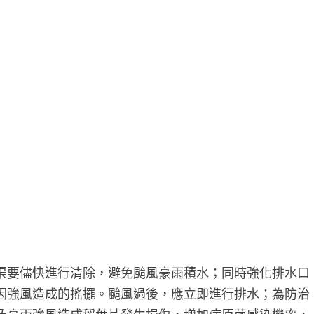
渠要儘快進行清除，避免颱風豪雨積水；同時強化排水口
因強風造成的搖擺。颱風過後，應立即進行排水；為防治