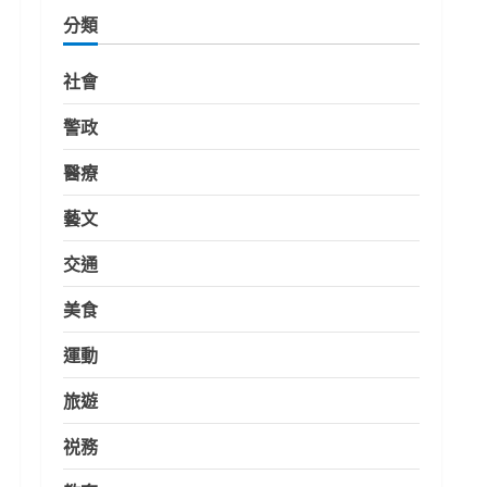
分類
社會
警政
醫療
藝文
交通
美食
運動
旅遊
祱務