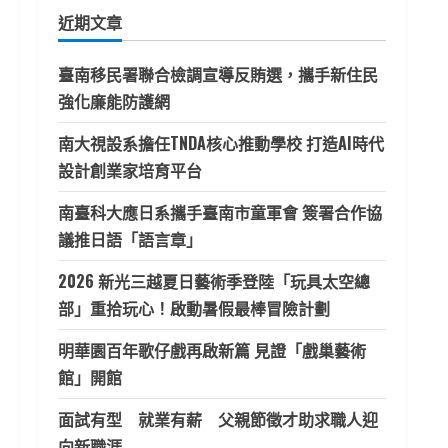
鍵
近期文章
字:
臺南移民署聯合檢調宣導反賄選，攜手新住民
強化廉能防護網
南大視設系擔任TNDA核心推動學校 打造AI時代
設計創業家培育平台
南臺科大應日系攜手臺南市童軍會 簽署合作協
議推日語「語言章」
2026 新光三越夏日藝術季登陸「玩具太空總
部」重拾玩心！啟動暑假最棒冒險計劃
明華園百年歌仔戲再啟新篇 見證「戲巢藝術
館」開館
面試有型 就業有薪 父親節徵才助求職人迎
向新職涯