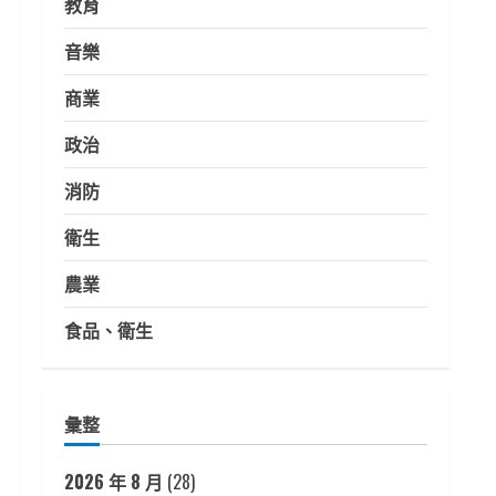
教育
音樂
商業
政治
消防
衛生
農業
食品、衛生
彙整
2026 年 8 月
(28)