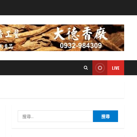
LIVE
搜
尋
關