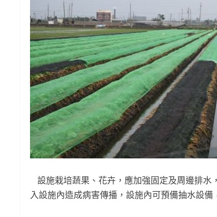
設施栽培蔬果、花卉，應加強固定及周邊排水，
入設施內造成病害傳播，設施內可預備抽水設