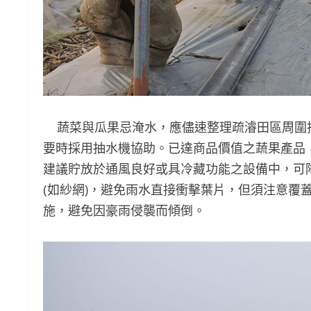
蔬菜與瓜果忌淹水，應儘速整理疏濬田區周圍
要時採用抽水機協助。已達商品價值之蔬果產品
建議貯放於通風良好或具冷藏功能之設備中，可
(如紗網)，避免雨水直接衝擊葉片，但須注意覆
施，避免因豪雨侵襲而傾倒。