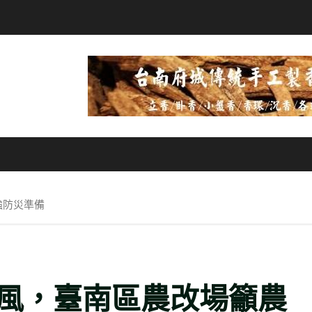
強防災準備
風，臺南區農改場籲農