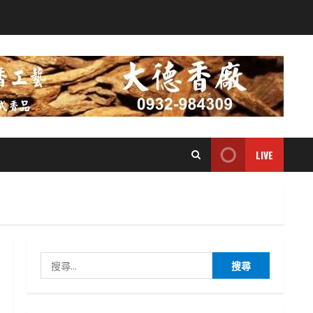
LIVE
搜
尋
關