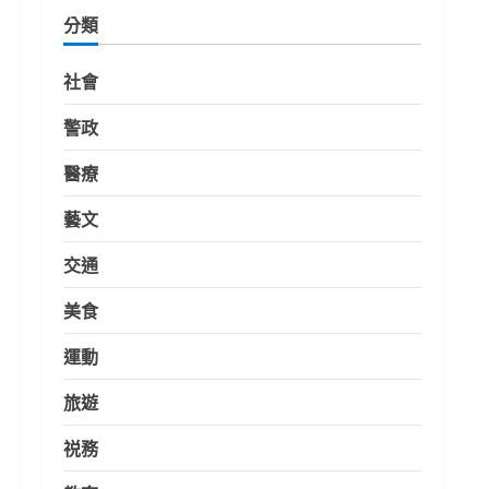
分類
社會
警政
醫療
藝文
交通
美食
運動
旅遊
祱務