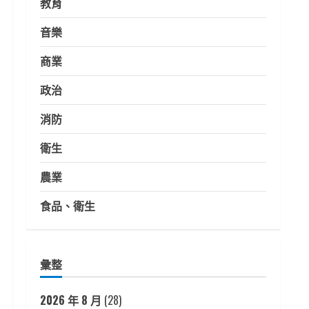
教育
音樂
商業
政治
消防
衛生
農業
食品、衛生
彙整
2026 年 8 月
(28)