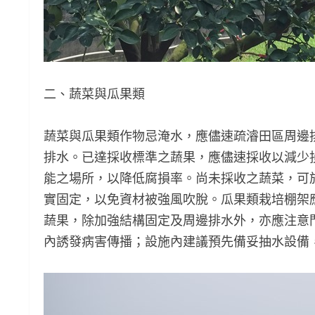
二、蔬菜與瓜果類
蔬菜與瓜果類作物忌淹水，應儘速疏濬田區周邊
排水。已達採收標準之蔬果，應儘速採收以減少
能之場所，以降低腐損率。尚未採收之蔬菜，可
實固定，以免資材被強風吹脫。瓜果類栽培棚架
蔬果，除加強結構固定及周邊排水外，亦應注意
內誘發病害傳播；設施內建議預先備妥抽水設備