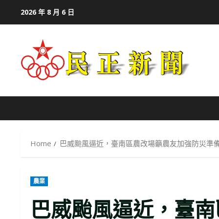
Skip
2026 年 8 月 6 日
to
content
Home
巴威颱風逼近，臺南區農改場籲農友加強防災準
農業
巴威颱風逼近，臺南