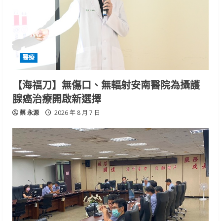
醫療
【海福刀】無傷口、無輻射安南醫院為攝護
腺癌治療開啟新選擇
蔡 永源
2026 年 8 月 7 日