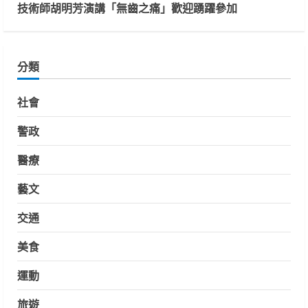
技術師胡明芳演講「無齒之痛」歡迎踴躍參加
分類
社會
警政
醫療
藝文
交通
美食
運動
旅遊