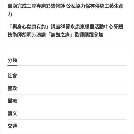
臺南完成三座寺廟彩繪修護 公私協力保存傳統工藝生命
力
「與身心健康有約」講座88節永康東橋里活動中心牙體
技術師胡明芳演講「無齒之痛」歡迎踴躍參加
分類
社會
警政
醫療
藝文
交通