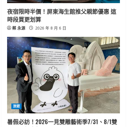
夜宿限時半價！屏東海生館推父親節優惠 這
時段買更划算
蔡 永源
2026 年 8 月 6 日
旅遊
暑假必訪！2026一見雙雕藝術季7/31、8/1雙