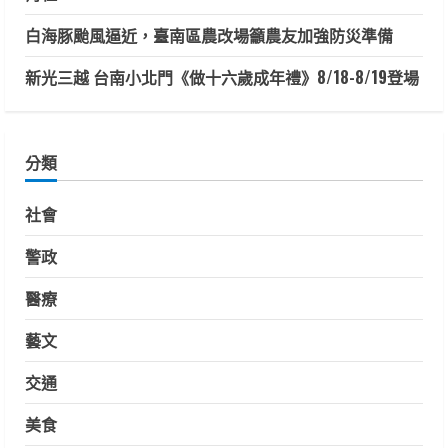
白海豚颱風逼近，臺南區農改場籲農友加強防災準備
新光三越 台南小北門《做十六歲成年禮》8/18-8/19登場
分類
社會
警政
醫療
藝文
交通
美食