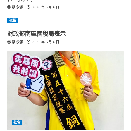
蔡 永源
2026 年 8 月 6 日
祱務
財政部南區國稅局表示
蔡 永源
2026 年 8 月 6 日
社會