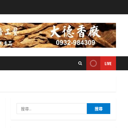
LIVE
搜
尋
關