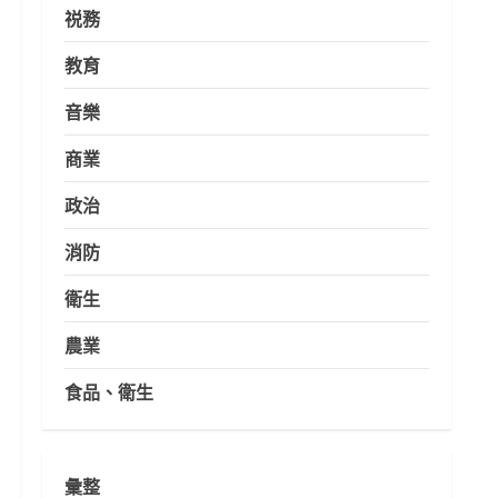
祱務
教育
音樂
商業
政治
消防
衛生
農業
食品、衛生
彙整