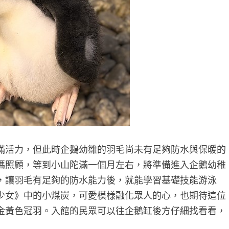
滿活力，但此時企鵝幼雛的羽毛尚未有足夠防水與保暖的
媽照顧，等到小山陀滿一個月左右，將準備進入企鵝幼稚
，讓羽毛有足夠的防水能力後，就能學習基礎技能游泳
少女》中的小煤炭，可愛模樣融化眾人的心，也期待這位
金黃色冠羽。入館的民眾可以往企鵝缸後方仔細找看看，