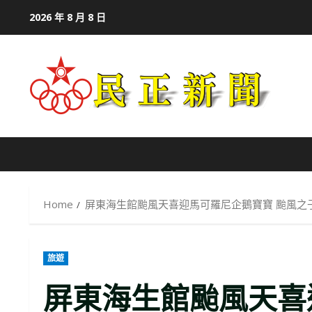
Skip
2026 年 8 月 8 日
to
content
Home
屏東海生館颱風天喜迎馬可羅尼企鵝寶寶 颱風之
旅遊
屏東海生館颱風天喜