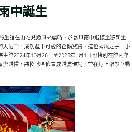
雨中誕生
東海生館在山陀兒颱風來襲時，於暴風雨中迎接企鵝新生
的天氣中，成功產下可愛的企鵝寶寶，這位颱風之子「小
2024年10月26日至2025年1月1日也特別在館內舉
舉辦婚禮，將極地區佈置成婚宴現場，並在線上架設互動