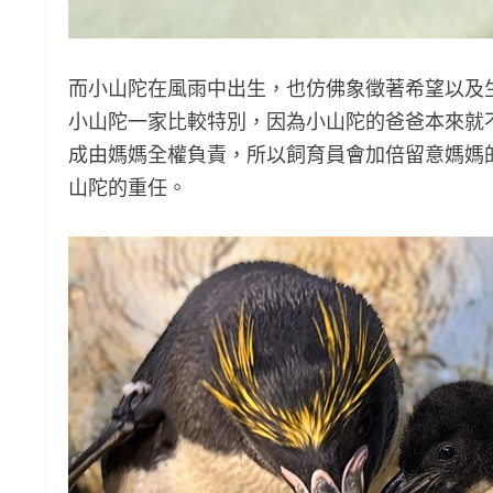
而小山陀在風雨中出生，也仿佛象徵著希望以及
小山陀一家比較特別，因為小山陀的爸爸本來就
成由媽媽全權負責，所以飼育員會加倍留意媽媽
山陀的重任。