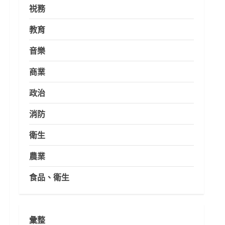
祱務
教育
音樂
商業
政治
消防
衛生
農業
食品、衛生
彙整