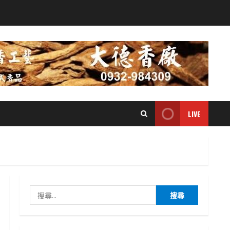
LIVE
搜
尋
關