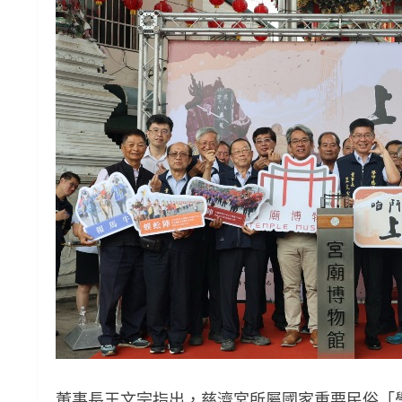
董事長王文宗指出，慈濟宮所屬國家重要民俗「