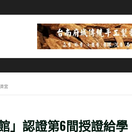
濟宮
館」認證第6間授證給學