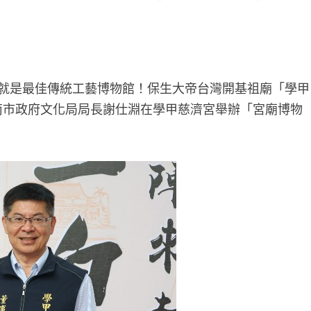
廟就是最佳傳統工藝博物館！保生大帝台灣開基祖廟「學甲
南市政府文化局局長謝仕淵在學甲慈濟宮舉辦「宮廟博物