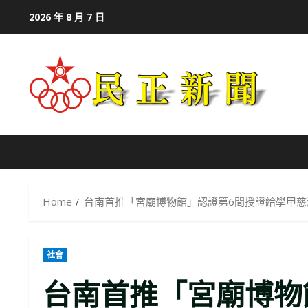
Skip
2026 年 8 月 7 日
to
content
Home
台南首推「宮廟博物館」認證第6間授證給學甲慈
社會
台南首推「宮廟博物