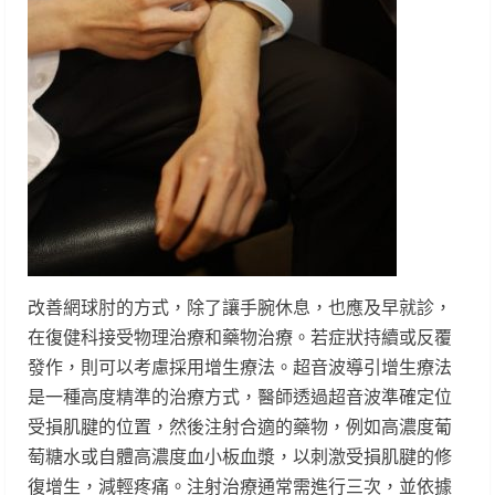
改善網球肘的方式，除了讓手腕休息，也應及早就診，
在復健科接受物理治療和藥物治療。若症狀持續或反覆
發作，則可以考慮採用增生療法。超音波導引增生療法
是一種高度精準的治療方式，醫師透過超音波準確定位
受損肌腱的位置，然後注射合適的藥物，例如高濃度葡
萄糖水或自體高濃度血小板血漿，以刺激受損肌腱的修
復增生，減輕疼痛。注射治療通常需進行三次，並依據