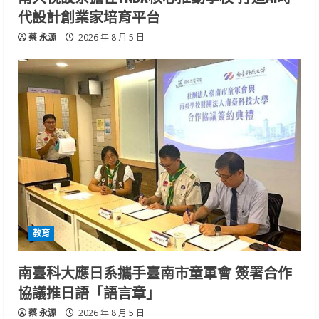
代設計創業家培育平台
蔡 永源
2026 年 8 月 5 日
教育
南臺科大應日系攜手臺南市童軍會 簽署合作
協議推日語「語言章」
蔡 永源
2026 年 8 月 5 日