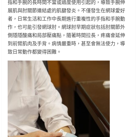
指和手腕的長時間不當或過度使用引起的，導致手腕伸
展肌與肘關節連結處的肌腱發炎。不僅發生在網球愛好
者，日常生活和工作中長期進行重複性的手指和手腕動
作，也可能引發網球肘。網球肘早期症狀包括肘關節外
側隱隱酸痛和局部壓痛點，隨著時間拉長，疼痛會延伸
到前臂肌肉及手背。病情嚴重時，甚至會無法使力，導
致日常動作都變得困難。