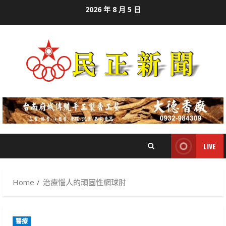
Skip
2026 年 8 月 5 日
to
content
LIVE
Home
治療惱人的頑固性網球肘
醫療