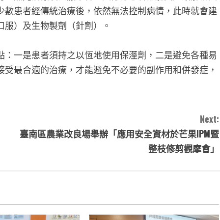
少數患者經傳統治療後，依然無法控制病情，此時就會建
口服）及生物製劑（針劑）。
點：一是患者須持之以恆地使用保溼劑，二是避免各種易
接受最合適的治療，才能避免不必要的副作用和併發症，
Next:
臺南區農業改良場舉辦「應用安全資材於芒果IPM暨
整枝修剪觀摩會」