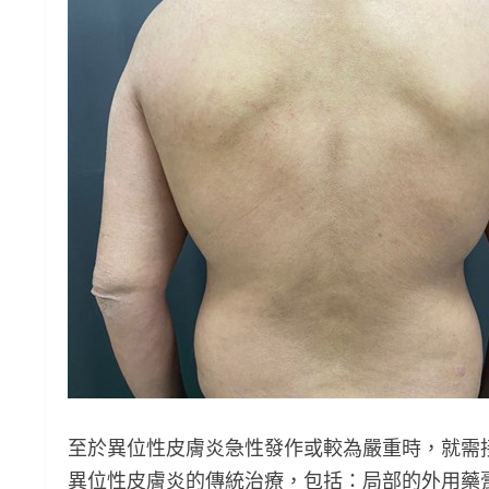
至於異位性皮膚炎急性發作或較為嚴重時，就需
異位性皮膚炎的傳統治療，包括：局部的外用藥