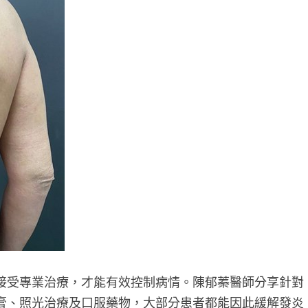
接受專業治療，才能有效控制病情。陳郁蓁醫師分享針對
膏、照光治療及口服藥物，大部分患者都能因此緩解發炎