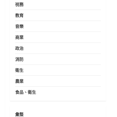
祱務
教育
音樂
商業
政治
消防
衛生
農業
食品、衛生
彙整