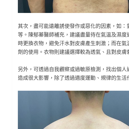
其次，盡可能遠離誘使發作或惡化的因素，如：
等。陳郁蓁醫師補充，建議盡量待在氣溫及濕度
時更換衣物，避免汗水對皮膚產生刺激；而在氣
劑的使用。衣物則建議選擇較為透氣、且對皮膚
另外，可透過自我觀察或過敏原檢測，找出個人
造成很大影響，除了透過適度運動、規律的生活