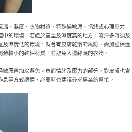
氣溫、濕度、衣物材質、特殊過敏原、情緒或心理壓力
適中的環境，若處於氣溫及濕度高的地方，流汗多時須及
溫及濕度低的環境，就會有皮膚乾癢的風險，需加強保溼
刺激較小的純棉材質，並避免人造絲類的衣物。
過敏原再加以避免。負面情緒及壓力的部分，對皮膚也會
作息等方式調適，必要時也建議尋求專業的幫忙。