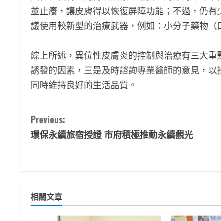
並止癢，讓皮膚得以恢復屏障功能；不過，仍有
議使用較新型的治療武器，例如：小分子藥物（
綜上所述，異位性皮膚炎的控制與治療有三大重
誘發的因素，三是及時諮詢專業醫師的意見，以
同時維持良好的生活品質。
C
Previous:
環保永續旅宿授證 市府積極推動永續觀光
o
n
t
相關文章
i