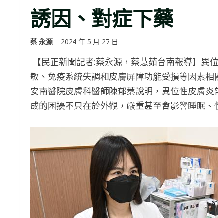
誘因、對症下藥
蔡 永源
2024 年 5 月 27 日
【民正新聞記者:蔡永源，蔡慧茹台南報導】異
敏、免疫系統失調和皮膚屏障功能受損等因素相
安南醫院皮膚科醫師陳郁蓁說明，異位性皮膚炎
成的困擾不只在於外觀，嚴重甚至會影響睡眠、