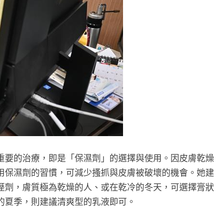
重要的治療，即是「保濕劑」的選擇與使用。因皮膚乾燥
用保濕劑的習慣，可減少搔抓與皮膚被破壞的機會。她建
溼劑，膚質極為乾燥的人、或在乾冷的冬天，可選擇膏狀
的夏季，則建議清爽型的乳液即可。