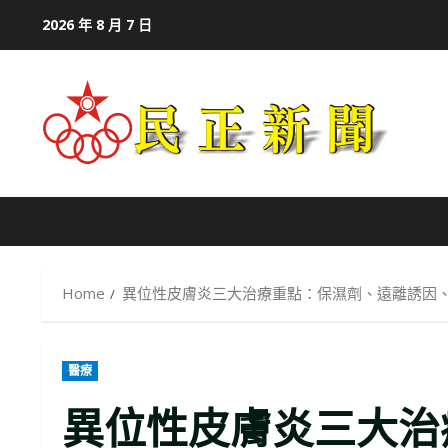
Skip
2026 年 8 月 7 日
to
content
Home
異位性皮膚炎三大治療重點：保濕劑、遠離誘因
醫療
異位性皮膚炎三大治