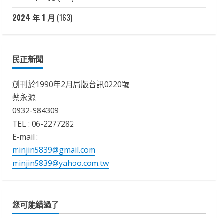
2024 年 1 月
(163)
民正新聞
創刊於1990年2月局版台訊0220號
蔡永源
0932-984309
TEL : 06-2277282
E-mail :
minjin5839@gmail.com
minjin5839@yahoo.com.tw
您可能錯過了