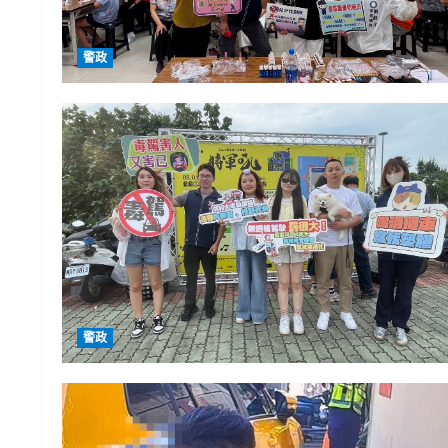
警政
警政