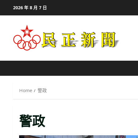
Skip
2026 年 8 月 7 日
to
content
Home
警政
警政