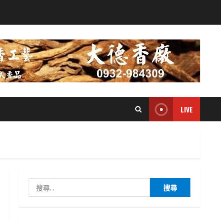
LIVE
搜
尋
關