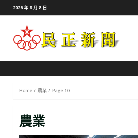
Skip
2026 年 8 月 8 日
to
content
Home
農業
Page 10
農業