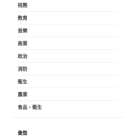
祱務
教育
音樂
商業
政治
消防
衛生
農業
食品、衛生
彙整