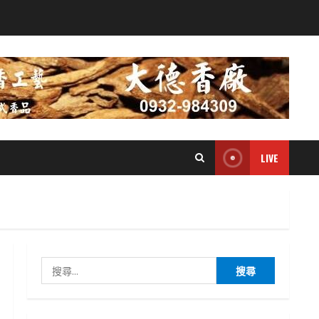
LIVE
搜
尋
關