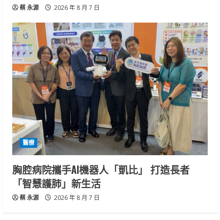
蔡 永源
2026 年 8 月 7 日
醫療
胸腔病院攜手AI機器人「凱比」 打造長者
「智慧護肺」新生活
蔡 永源
2026 年 8 月 7 日