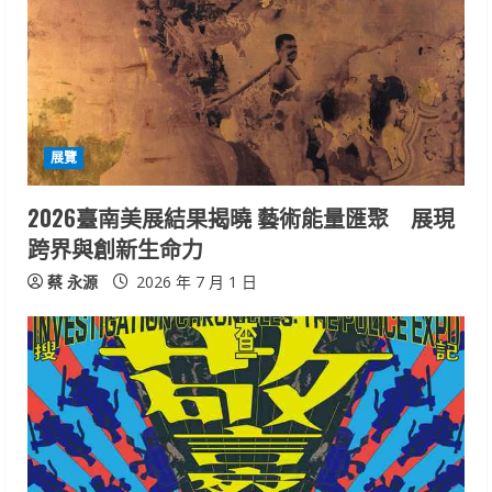
展覽
2026臺南美展結果揭曉 藝術能量匯聚 展現
跨界與創新生命力
蔡 永源
2026 年 7 月 1 日