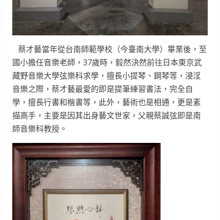
蔡才藝當年從台南師範學校（今臺南大學）畢業後，至
國小擔任音樂老師，37歲時，毅然決然前往日本東京武
藏野音樂大學弦樂科求學，擅長小提琴、鋼琴等，浸淫
音樂之際，蔡才藝最愛的即是提筆練習書法，完全自
學，擅長行書和楷書等，此外，藝術也是相通，更是素
描高手，主要是因其出身藝文世家，父親蔡誠弦即是南
師音樂科教授。