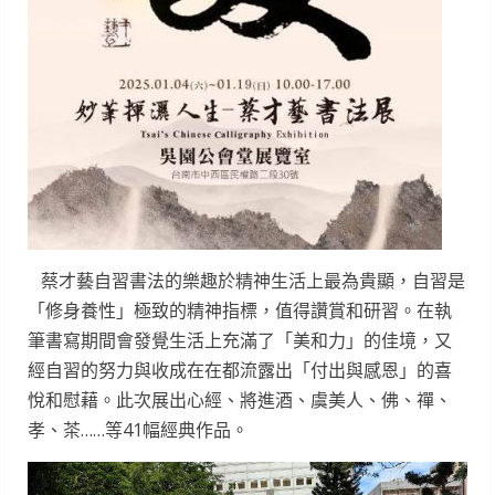
蔡才藝自習書法的樂趣於精神生活上最為貴顯，自習是
「修身養性」極致的精神指標，值得讚賞和研習。在執
筆書寫期間會發覺生活上充滿了「美和力」的佳境，又
經自習的努力與收成在在都流露出「付出與感恩」的喜
悅和慰藉。此次展出心經、將進酒、虞美人、佛、禪、
孝、茶……等41幅經典作品。