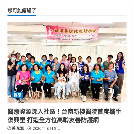
您可能錯過了
醫療
醫療資源深入社區！台南新樓醫院首度攜手
復興里 打造全方位高齡友善防護網
蔡 永源
2026 年 8 月 8 日