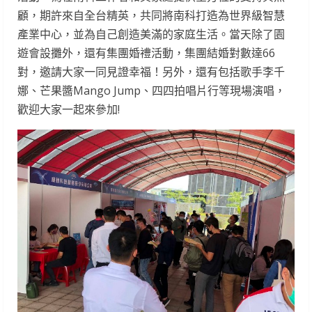
顧，期許來自全台精英，共同將南科打造為世界級智慧
產業中心，並為自己創造美滿的家庭生活。當天除了園
遊會設攤外，還有集團婚禮活動，集團結婚對數達66
對，邀請大家一同見證幸福！另外，還有包括歌手李千
娜、芒果醬Mango Jump、四四拍唱片行等現場演唱，
歡迎大家一起來參加!