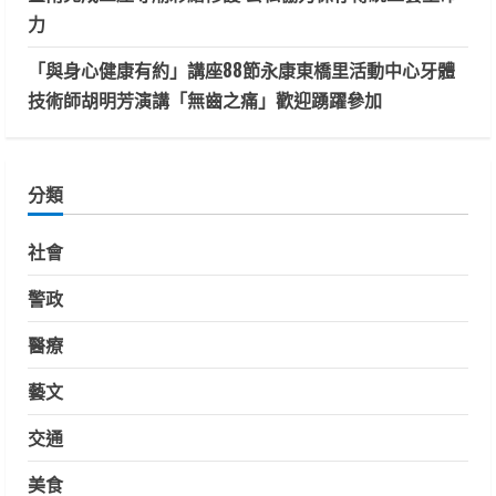
力
「與身心健康有約」講座88節永康東橋里活動中心牙體
技術師胡明芳演講「無齒之痛」歡迎踴躍參加
分類
社會
警政
醫療
藝文
交通
美食