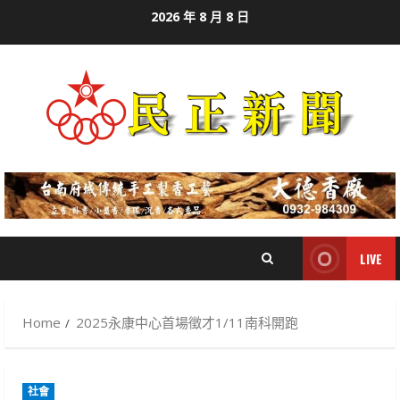
Skip
2026 年 8 月 8 日
to
content
LIVE
Home
2025永康中心首場徵才1/11南科開跑
社會