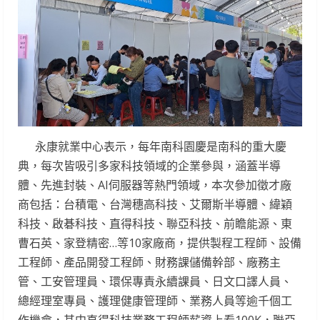
永康就業中心表示，每年南科園慶是南科的重大慶
典，每次皆吸引多家科技領域的企業參與，涵蓋半導
體、先進封裝、AI伺服器等熱門領域，本次參加徵才廠
商包括：台積電、台灣穗高科技、艾爾斯半導體、緯穎
科技、啟碁科技、直得科技、聯亞科技、前瞻能源、東
曹石英、家登精密…等10家廠商，提供製程工程師、設備
工程師、產品開發工程師、財務課儲備幹部、廠務主
管、工安管理員、環保專責永續課員、日文口譯人員、
總經理室專員、護理健康管理師、業務人員等逾千個工
作機會，其中直得科技業務工程師薪資上看100K，聯亞