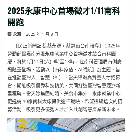
2025永康中心首場徵才1/11南科
開跑
蔡 永源
2025 年 1 月 8 日
【民正新聞記者:蔡永源，蔡慧茹台南報導】 2025年
勞動部雲嘉南分署永康就業中心首場徵才結合南科園
慶，將於1月11日(六) 9時至13時，在南科管理局南側廣
場隆重登場，活動以【南科家值、AI領航】為主題，旨
在推動臺灣人工智慧（AI），當天舉辦高質量人才招募
會，期能吸引優秀科技精英，共同打造臺灣智慧經濟新
里程碑。當天除集團結婚、美食市集外，永康就業中心
更邀請 10家南科大廠提供逾千職缺，希望透過這次的招
募活動，吸引更多優秀人才加入共創智慧產業新未來。