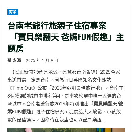
商業
台南老爺行旅親子住宿專案
「寶貝樂翻天 爸媽FUN假趣」主
題房
蔡 永源
2025 年 1 月 9 日
【民正新聞記者:蔡永源，蔡慧茹台南報導】2025全家
出遊首選一定是台南，因為近日英國知名文化雜誌
《Time Out》公布「2025年亞洲最佳旅行地」，台南在
8個獲選的城市中排名第4，是本次榜單中唯一入選的台
灣城市。台南老爺行旅2025年特別推出
「寶貝樂翻天 爸
媽FUN假趣」
親子住宿專案，提供給大人放鬆、小孩放
電的最佳選擇，因為待在飯店也可以盡享樂趣！