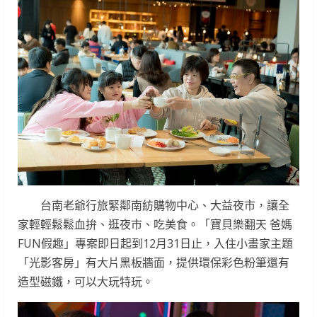
台南老爺行旅緊鄰南紡購物中心、大益夜市，讓全
家輕輕鬆鬆血拚、逛夜市、吃美食。「寶貝樂翻天 爸媽
FUN假趣」專案即日起到12月31日止，入住小畫家主題
「光影客房」有大片黑板牆面，提供環保彩色粉筆還有
造型磁鐵，可以大玩特玩。