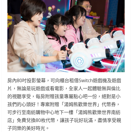
房內80吋投影螢幕，可向櫃台租借Switch遊戲機及遊戲
片，無論是玩遊戲或看電影，全家人一起體驗無與倫比
的視聽享受，每房附贈孩童專屬點心吧一份，絕對是小
孩們的心頭好！專案附贈「湯姆熊歡樂世界」代幣券，
可步行至南紡購物中心地下一樓「湯姆熊歡樂世界南紡
店」免費兌換80枚代幣，讓孩子玩好玩滿，盡情享受親
子同樂的美好時光。