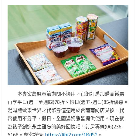
本專案農曆春節期間不適用，官網訂房加購高鐵票
再享平日(週一至週四)78折、假日(週五-週日)85折優惠。
湯姆熊歡樂世界之代幣券僅適用於台南南紡店兌換，代
幣使用不分平、假日、全國湯姆熊皆提供使用。現在就
為孩子創造永生難忘的美好回憶吧！訂房專線(06)236-
6168。專案詳情:
https://lihi2.com/1BdS2
。