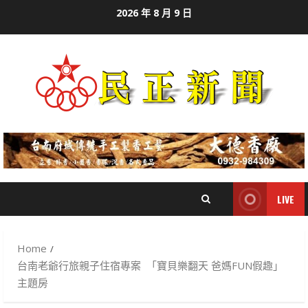
Skip
2026 年 8 月 9 日
to
content
LIVE
Home
台南老爺行旅親子住宿專案 「寶貝樂翻天 爸媽FUN假趣」
主題房