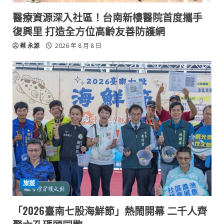
醫療資源深入社區！台南新樓醫院首度攜手
復興里 打造全方位高齡友善防護網
蔡 永源
2026 年 8 月 8 日
旅遊
「2026臺南七股海鮮節」熱鬧開幕 二千人齊