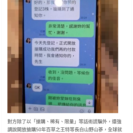
對方除了以「搶購、稀有、限量」等話術謊騙外，還強
調說開放搶購50年百草之王特等長白山野山蔘，全球就