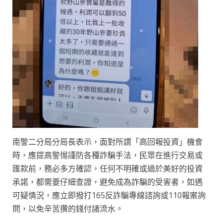
南警二分局分局長表示，面對所謂「高回報投資」機會
時，應提高警惕謹防各種詐騙手法，民眾在進行交易或
匯款前，務必多方確認，任何不明確或過於美好的投資
承諾，都需要仔細查證，避免成為詐騙的受害者，如遇
可疑情況，應立即撥打165反詐騙專線諮詢或110報案詢
問，以免辛苦攢的錢付諸流水。