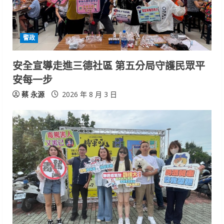
警政
安全宣導走進三德社區 第五分局守護民眾平
安每一步
蔡 永源
2026 年 8 月 3 日