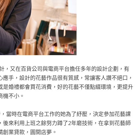
設計，又在百貨公司與電商平台擔任多年的設計企劃，有
心應手，設計的花藝作品很有質感，常讓客人讚不絕口，
或是婚禮都會買花消費，好的花藝不僅點綴環境，更提升
商機不小。
，當時在電商平台工作的她為了紓壓，決定參加花藝課
，後來利用上班之餘努力蹲了2年磨技術，在拿到花藝師
請創業貸款，圓開店夢。