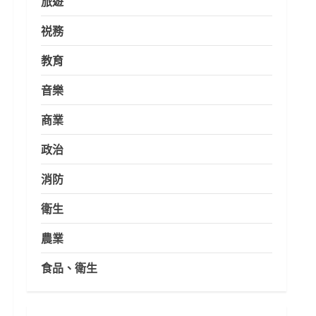
旅遊
祱務
教育
音樂
商業
政治
消防
衛生
農業
食品、衛生