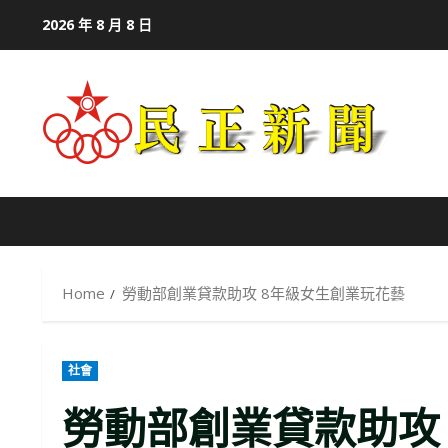
Skip
2026 年 8 月 8 日
to
content
Home
勞動部創業貸款助攻 8年級女生創業玩花藝
社會
勞動部創業貸款助攻