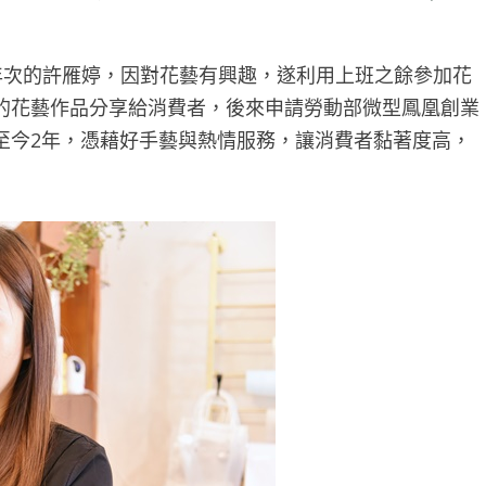
年次的許雁婷，因對花藝有興趣，遂利用上班之餘參加花
的花藝作品分享給消費者，後來申請勞動部微型鳳凰創業
至今2年，憑藉好手藝與熱情服務，讓消費者黏著度高，