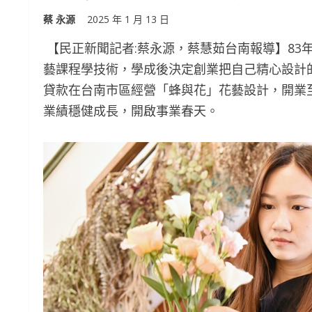
蔡 永源
2025 年 1 月 13 日
【民正新聞記者:蔡永源，蔡慧茹台南報導】83
藝課程學技術，學成後決定創業把自己精心設計
貸款在台南市區經營「蜂與花」花藝設計，開業
業績穩健成長，開啟事業春天。