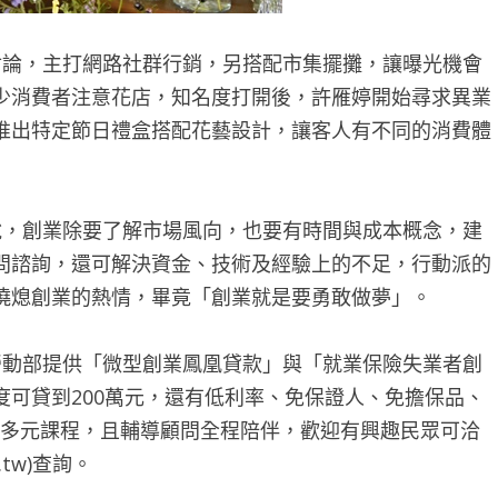
論，主打網路社群行銷，另搭配市集擺攤，讓曝光機會
少消費者注意花店，知名度打開後，許雁婷開始尋求異業
推出特定節日禮盒搭配花藝設計，讓客人有不同的消費體
，創業除要了解市場風向，也要有時間與成本概念，建
問諮詢，還可解決資金、技術及經驗上的不足，行動派的
澆熄創業的熱情，畢竟「創業就是要勇敢做夢」。
動部提供「微型創業鳳凰貸款」與「就業保險失業者創
可貸到200萬元，還有低利率、免保證人、免擔保品、
的多元課程，且輔導顧問全程陪伴，歡迎有興趣民眾可洽
v.tw)查詢。