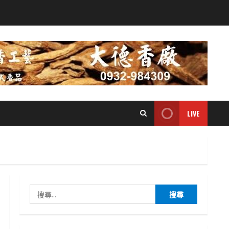
LIVE
搜
尋
關