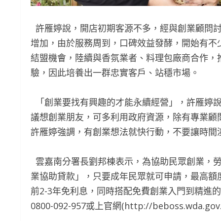
許雁婷說，開店初期客源不多，經與創業顧問討
增加，由於服務周到，口碑效益發酵，開始有不
結盟機會，陸續與香氛業者、料理包廠商合作，
驗，因此培養出一群忠實客戶、站穩市場。
「創業要找有興趣的才能永續經營」，許雁婷說
議想創業朋友，可多利用政府資源，除有專業顧
許雁婷強調，有創業想法就快行動，不要讓時間
雲嘉南分署長劉邦棟表示，為協助民眾創業，勞
業協助貸款」，只要成年民眾就可申請，最高額度
前2-3年免利息，同時搭配免費創業入門到精進
0800-092-957或上官網(http://beboss.wda.go