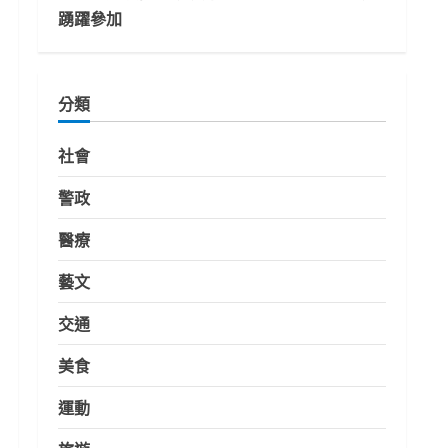
踴躍參加
分類
社會
警政
醫療
藝文
交通
美食
運動