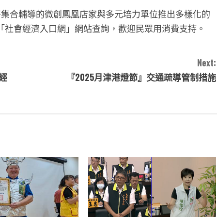
集合輔導的微創鳳凰店家與多元培力單位推出多樣化的
「社會經濟入口網」網站查詢，歡迎民眾用消費支持。
Next:
經
『2025月津港燈節』交通疏導管制措施