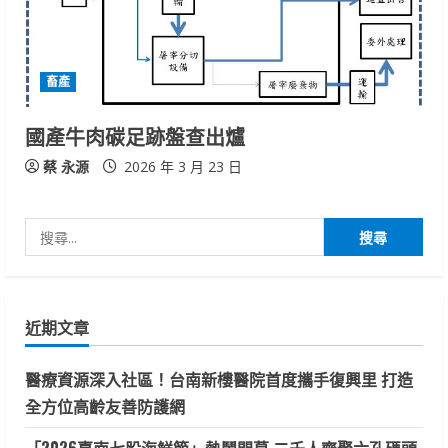
畜產
國產牛肉碳足跡盤查出爐
蔡 永源
2026 年 3 月 23 日
搜
尋
關
鍵
近期文章
字:
醫療資源深入社區！台南新樓醫院首度攜手復興里 打造
全方位高齡友善防護網