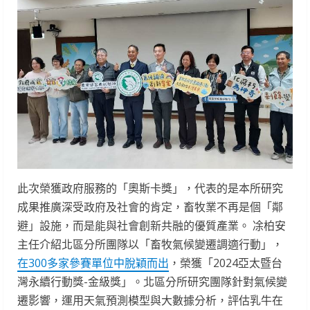
此次榮獲政府服務的「奧斯卡獎」，代表的是本所研究
成果推廣深受政府及社會的肯定，畜牧業不再是個「鄰
避」設施，而是能與社會創新共融的優質產業。 凃柏安
主任介紹北區分所團隊以「畜牧氣候變遷調適行動」，
在300多家參賽單位中脫穎而出
，榮獲「2024亞太暨台
灣永續行動獎-金級獎」。北區分所研究團隊針對氣候變
遷影響，運用天氣預測模型與大數據分析，評估乳牛在