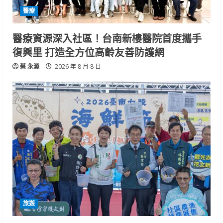
醫療
醫療資源深入社區！台南新樓醫院首度攜手
復興里 打造全方位高齡友善防護網
蔡 永源
2026 年 8 月 8 日
旅遊