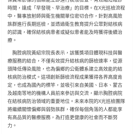
時間，達成「早發現、早治療」的目標。在X光巡檢流程
中，醫事放射師與衛生機關單位密切合作，針對高風險
族群進行長期巡檢，並透過衛生教育提升公眾對結核病
的認識，確保結核病患者或疑似患者能及時獲得後續治
療。
胸腔病院黃紹宗院長表示，該獲獎項目體現科技與醫
療服務的結合，不僅有效提升結核病的篩檢速率，從源
頭降低傳染風險，也為偏鄉的公衛體系建立高效能的結
核病防治模式。這項創新篩檢流程成果獲得各界高度肯
定，也成為國內的標竿，並吸引來自美國、日本、蒙古
及越南等地的機構人員前來參訪與交流，顯示胸腔病院
在結核病防治領域的重要地位。未來本院的X光巡檢團隊
將繼續關懷偏鄉與弱勢族群，確保每個角落的人都能享
有高品質的醫療服務，為打造更健康的社會而不斷努
力。