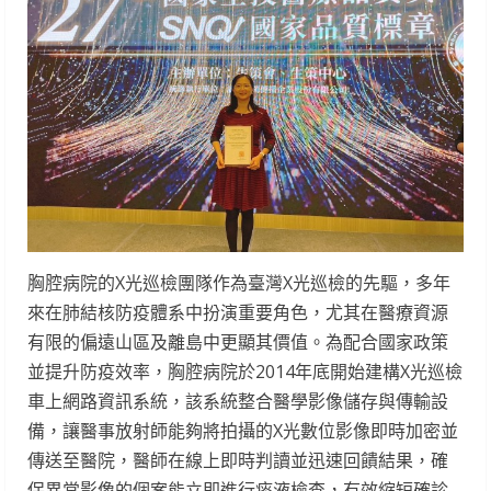
胸腔病院的X光巡檢團隊作為臺灣X光巡檢的先驅，多年
來在肺結核防疫體系中扮演重要角色，尤其在醫療資源
有限的偏遠山區及離島中更顯其價值。為配合國家政策
並提升防疫效率，胸腔病院於2014年底開始建構X光巡檢
車上網路資訊系統，該系統整合醫學影像儲存與傳輸設
備，讓醫事放射師能夠將拍攝的X光數位影像即時加密並
傳送至醫院，醫師在線上即時判讀並迅速回饋結果，確
保異常影像的個案能立即進行痰液檢查，有效縮短確診