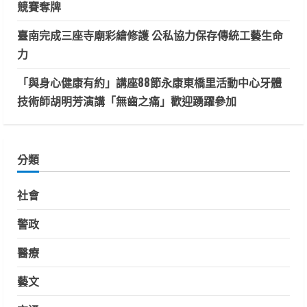
競賽奪牌
臺南完成三座寺廟彩繪修護 公私協力保存傳統工藝生命
力
「與身心健康有約」講座88節永康東橋里活動中心牙體
技術師胡明芳演講「無齒之痛」歡迎踴躍參加
分類
社會
警政
醫療
藝文