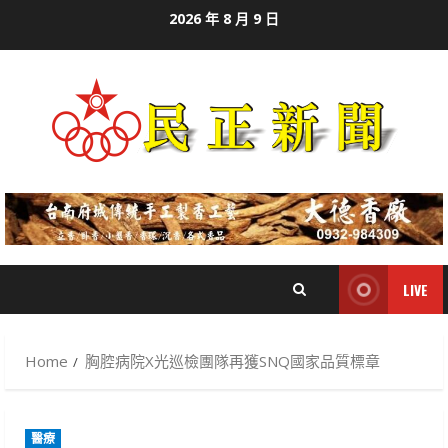
Skip
2026 年 8 月 9 日
to
content
LIVE
Home
胸腔病院X光巡檢團隊再獲SNQ國家品質標章
醫療