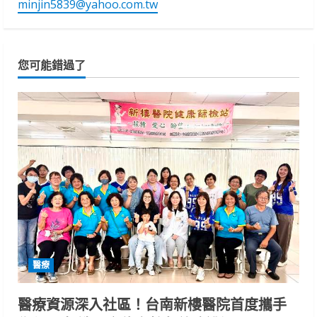
minjin5839@yahoo.com.tw
您可能錯過了
醫療
醫療資源深入社區！台南新樓醫院首度攜手