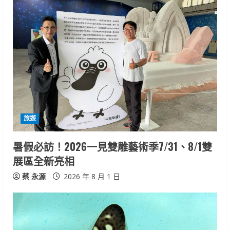
旅遊
暑假必訪！2026一見雙雕藝術季7/31、8/1雙
展區全新亮相
蔡 永源
2026 年 8 月 1 日