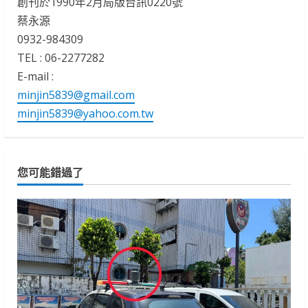
創刊於1990年2月局版台訊0220號
蔡永源
0932-984309
TEL : 06-2277282
E-mail :
minjin5839@gmail.com
minjin5839@yahoo.com.tw
您可能錯過了