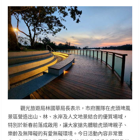
觀光旅遊局林國華局長表示，市府團隊在虎頭埤風
景區營造出山、林、水岸及人文地景結合的優質場域，
特別於新春前落成啟用，讓大家搶先體驗虎頭埤親子、
樂齡及無障礙的有愛無礙環境。今日活動內容非常豐