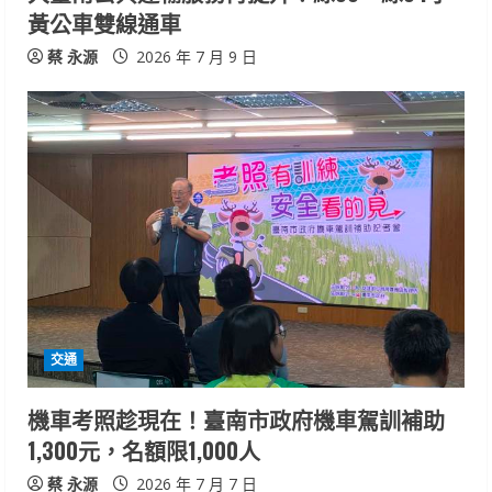
黃公車雙線通車
蔡 永源
2026 年 7 月 9 日
交通
機車考照趁現在！臺南市政府機車駕訓補助
1,300元，名額限1,000人
蔡 永源
2026 年 7 月 7 日