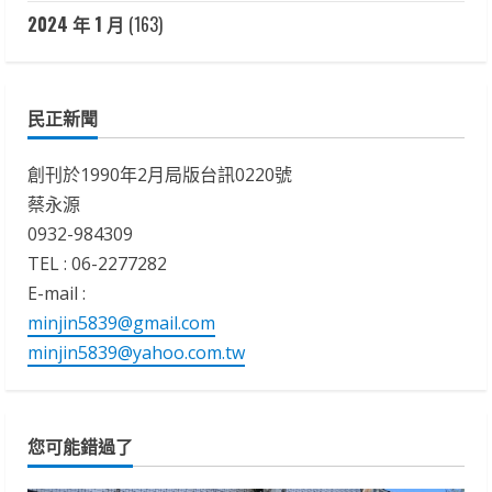
2024 年 1 月
(163)
民正新聞
創刊於1990年2月局版台訊0220號
蔡永源
0932-984309
TEL : 06-2277282
E-mail :
minjin5839@gmail.com
minjin5839@yahoo.com.tw
您可能錯過了