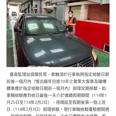
臺南監理站提醒民眾，車輛須於行車執照指定檢驗日期
前後一個月內（惟出廠年份逾10年之營業大客車及罐槽
體車應於指定檢驗日期前一個月內）辦理定期檢驗，如
車輛檢驗應到檢日最後一天介於連續假期期間（114年1
月25日至114年2月2日），得順延至假期後第一個上班
日（114年2月3日）辦理檢驗。現行車輛檢驗覆驗期間遇