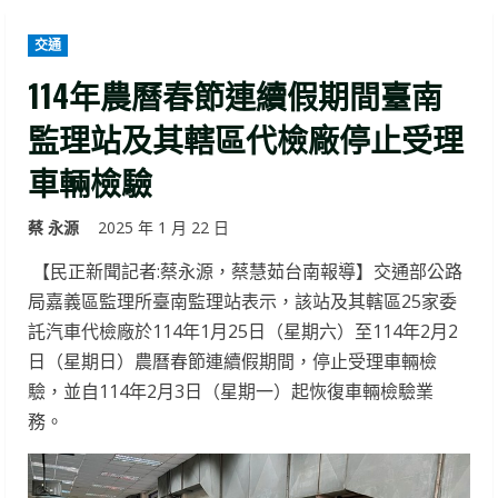
交通
114年農曆春節連續假期間臺南
監理站及其轄區代檢廠停止受理
車輛檢驗
蔡 永源
2025 年 1 月 22 日
【民正新聞記者:蔡永源，蔡慧茹台南報導】交通部公路
局嘉義區監理所臺南監理站表示，該站及其轄區25家委
託汽車代檢廠於114年1月25日（星期六）至114年2月2
日（星期日）農曆春節連續假期間，停止受理車輛檢
驗，並自114年2月3日（星期一）起恢復車輛檢驗業
務。