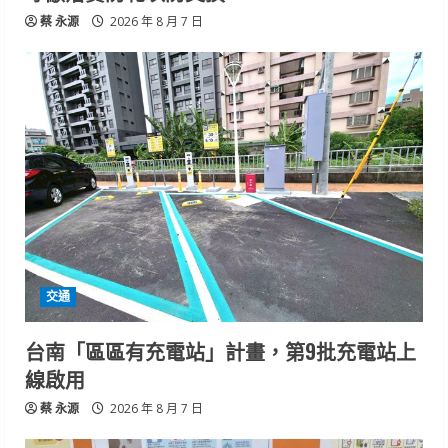
蔡 永源
2026 年 8 月 7 日
交通
台南「區區有充電站」計畫，第9批充電站上
線啟用
蔡 永源
2026 年 8 月 7 日