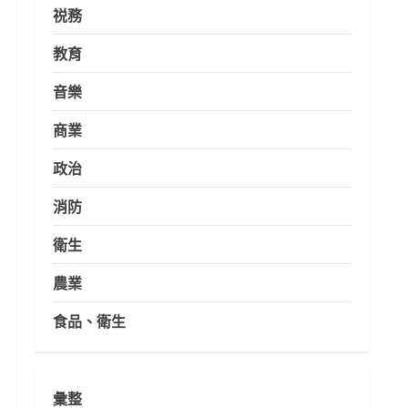
祱務
教育
音樂
商業
政治
消防
衛生
農業
食品、衛生
彙整