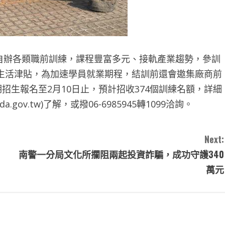
辦各類職前訓練，課程豐富多元、接軌產業趨勢，參訓
生活津貼，為加速學員就業期程，結訓前還會邀集廠商前
招生報名至2月10日止，預計招收374個訓練名額，詳細
a.gov.tw)了解，或撥06-6985945轉1099洽詢。
Next:
南警一分局文化所攔阻兩起投資詐騙，成功守護340
萬元