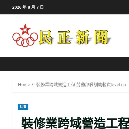
Skip
2026 年 8 月 7 日
to
content
Home
裝修業跨域營造工程 勞動部職訓助薪資level up
社會
裝修業跨域營造工程 