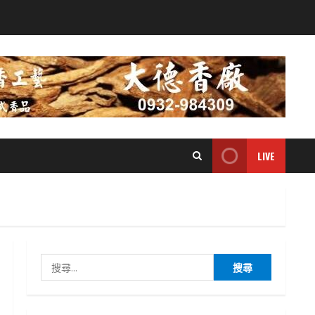
LIVE
搜
尋
關