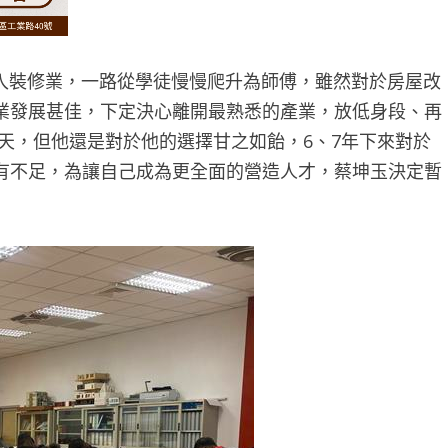
入裝修業，一路從學徒慢慢爬升為師傅，雖然對於房屋改
業發展甚佳，下定決心離開最熟悉的產業，放低身段、再
4天，但他還是對於他的選擇甘之如飴，6、7年下來對於
有不足，為讓自己成為更全面的營造人才，蔡坤玉決定暫