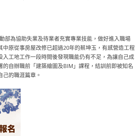
動部為協助失業及待業者充實專業技能，做好進入職場
其中原從事房屋改修已超過20年的蔡坤玉，有感營造工程
投入工地工作一段時間後發現職能仍有不足，為讓自己成
署的自辦職前「建築繪圖及BIM」課程，結訓前即被知名
自己的職涯篇章。