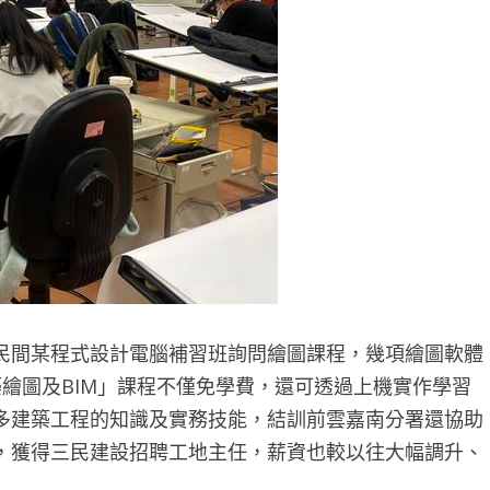
民間某程式設計電腦補習班詢問繪圖課程，幾項繪圖軟體
繪圖及BIM」課程不僅免學費，還可透過上機實作學習
多建築工程的知識及實務技能，結訓前雲嘉南分署還協助
，獲得三民建設招聘工地主任，薪資也較以往大幅調升、