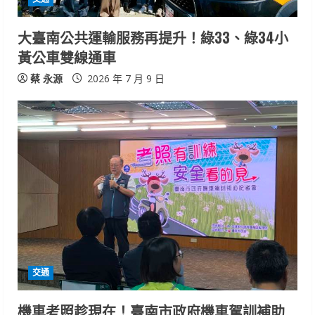
大臺南公共運輸服務再提升！綠33、綠34小
黃公車雙線通車
蔡 永源
2026 年 7 月 9 日
交通
機車考照趁現在！臺南市政府機車駕訓補助