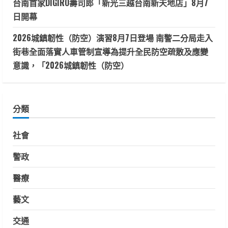
台南首家DIGIRO壽司郎「新光三越台南新天地店」8月7
日開幕
2026城鎮韌性（防空）演習8月7日登場 南警二分局走入
街巷全面落實人車管制宣導為提升全民防空疏散及應變
意識，「2026城鎮韌性（防空）
分類
社會
警政
醫療
藝文
交通