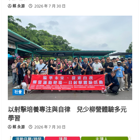
蔡 永源
2026 年 7 月 30 日
社會
以射擊培養專注與自律 兒少柳營體驗多元
學習
蔡 永源
2026 年 7 月 30 日