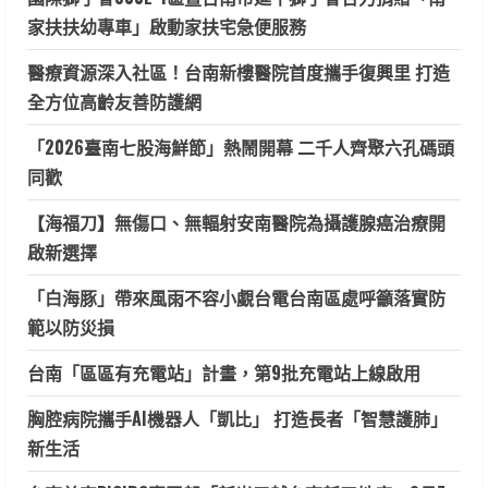
家扶扶幼專車」啟動家扶宅急便服務
醫療資源深入社區！台南新樓醫院首度攜手復興里 打造
全方位高齡友善防護網
「2026臺南七股海鮮節」熱鬧開幕 二千人齊聚六孔碼頭
同歡
【海福刀】無傷口、無輻射安南醫院為攝護腺癌治療開
啟新選擇
「白海豚」帶來風雨不容小覷台電台南區處呼籲落實防
範以防災損
台南「區區有充電站」計畫，第9批充電站上線啟用
胸腔病院攜手AI機器人「凱比」 打造長者「智慧護肺」
新生活