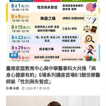
教育
臺南家庭教育中心與中華醫事科大共推「與
身心健康有約」6場系列講座首場8/1顏世卿醫
師談「性別與失智症」
蔡 永源
2026 年 7 月 30 日