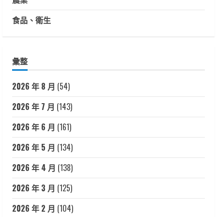
食品、衛生
彙整
2026 年 8 月
(54)
2026 年 7 月
(143)
2026 年 6 月
(161)
2026 年 5 月
(134)
2026 年 4 月
(138)
2026 年 3 月
(125)
2026 年 2 月
(104)