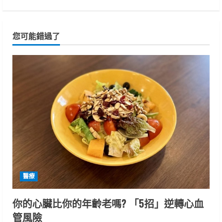
您可能錯過了
醫療
你的心臟比你的年齡老嗎? 「5招」逆轉心血
管風險