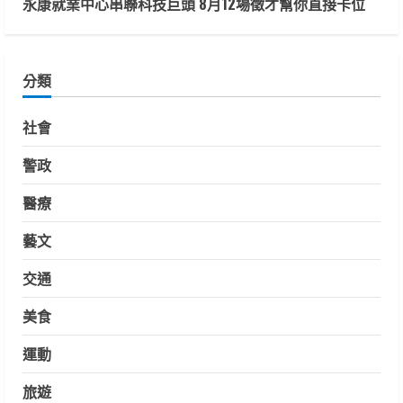
永康就業中心串聯科技巨頭 8月12場徵才幫你直接卡位
分類
社會
警政
醫療
藝文
交通
美食
運動
旅遊