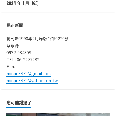
2024 年 1 月
(163)
民正新聞
創刊於1990年2月局版台訊0220號
蔡永源
0932-984309
TEL : 06-2277282
E-mail :
minjin5839@gmail.com
minjin5839@yahoo.com.tw
您可能錯過了