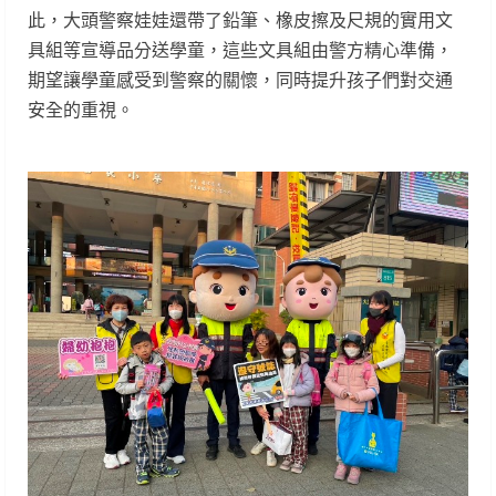
此，大頭警察娃娃還帶了鉛筆、橡皮擦及尺規的實用文
具組等宣導品分送學童，這些文具組由警方精心準備，
期望讓學童感受到警察的關懷，同時提升孩子們對交通
安全的重視。