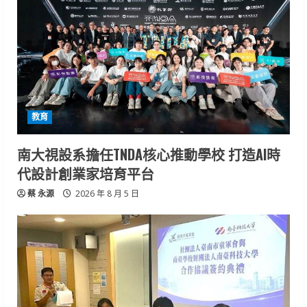
教育
南大視設系擔任TNDA核心推動學校 打造AI時
代設計創業家培育平台
蔡 永源
2026 年 8 月 5 日