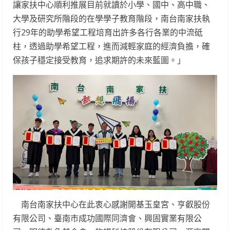
讓家扶中心順利推展目前就讀於小學、國中、高中職、
大學及研究所階段的在學學子教育階段，南台南家扶執
行29年的助學希望工程培育出許多各行各業的中流砥
柱，透過助學希望工程，進而減輕家庭的經濟負擔，確
保孩子穩定接受教育，追求期許的未來藍圖。」
南台南家扶中心在此衷心感謝開基玉皇宮、亨叡股份
有限公司、臺南市成功國際同濟會、興固實業有限公