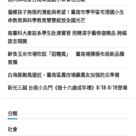
偏鄉孩子無限的潛能與希望！臺南市學甲區宅港國小生
命教育與科學教育雙雙綻放全國光芒
南臺科大產設系學生赴澳實習 用精湛手藝修復精品 跨越
語言隔閡
鮮食玉米市場吹起「甜糯風」 臺南場積極布局新品種
育種
白海豚颱風逼近，臺南區農改場籲農友加強防災準備
新光三越 台南小北門《做十六歲成年禮》8/18-8/19登場
分類
社會