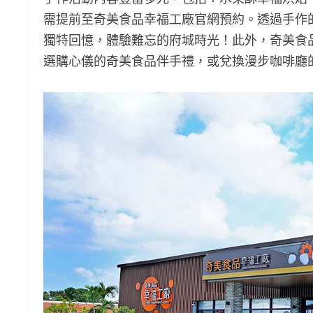
需提前至奇美食品幸福工廠官網預約。透過手作
獨特回憶，體驗難忘的府城時光！此外，奇美食品
選購心儀的奇美食品伴手禮，或兌換漫步咖啡廳