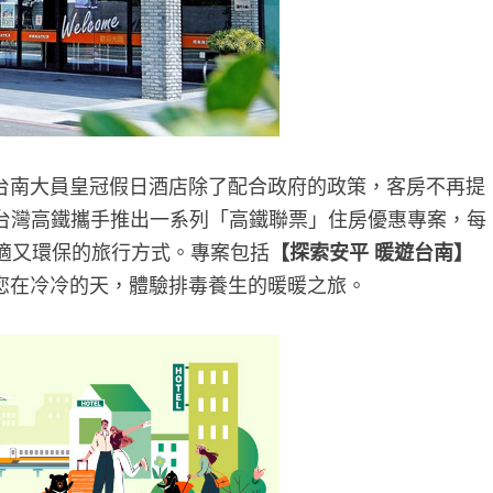
南大員皇冠假日酒店除了配合政府的政策，客房不再提
台灣高鐵攜手推出一系列「高鐵聯票」住房優惠專案，每
驗舒適又環保的旅行方式。專案包括
【探索安平 暖遊台南】
讓您在冷冷的天，體驗排毒養生的暖暖之旅。