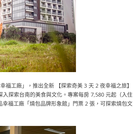
工廠」，推出全新 【探索奇美 3 天 2 夜幸福之旅】
探索台南的美食與文化。專案每房 7,580 元起（入住
食品幸福工廠「燒包品牌形象館」門票 2 張，可探索燒包文