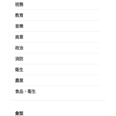
祱務
教育
音樂
商業
政治
消防
衛生
農業
食品、衛生
彙整