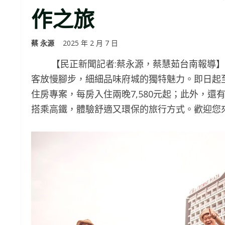
作之旅
蔡 永源
2025 年 2 月 7 日
【民正新聞記者:蔡永源，蔡慧茹台南報導】
客放慢腳步，細細品味府城的獨特魅力。即日起至2
住房專案，每房入住兩晚7,580元起；此外，還
搭乘高鐵，體驗舒適又環保的旅行方式。歡迎您