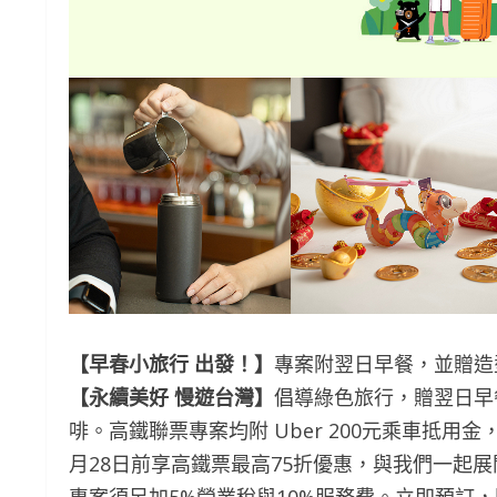
【早春小旅行 出發！】
專案附翌日早餐，並贈造
【永續美好 慢遊台灣】
倡導綠色旅行，贈翌日早餐，
啡。高鐵聯票專案均附 Uber 200元乘車抵
月28日前享高鐵票最高75折優惠，與我們一起