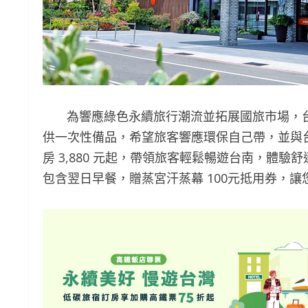
為響應綠色永續旅行潮流並拓展國旅市場，台
供一次性備品，希望旅客響應環保自己帶，並與
房 3,880 元起，帶領旅客輕鬆暢遊台南，體
包含翌日早餐，贈蒸宮汗蒸幕 100元抵用券，