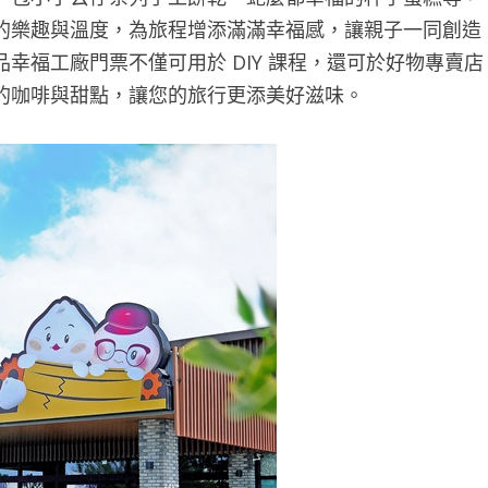
的樂趣與溫度，為旅程增添滿滿幸福感，讓親子一同創造
幸福工廠門票不僅可用於 DIY 課程，還可於好物專賣店
的咖啡與甜點，讓您的旅行更添美好滋味。