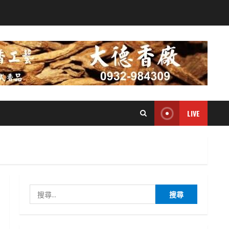
LIVE
搜
尋
關