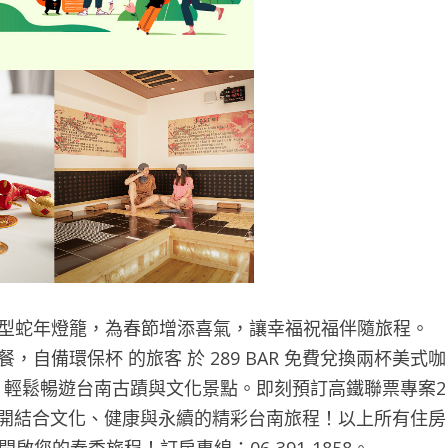
型蛇年燈籠，為春節增添喜氣，讓幸福祝福伴隨旅程。
自備環保杯 的旅客 於 289 BAR 免費兌換兩杯美式咖
用金，輕鬆暢遊台南古蹟與文化景點。即刻預訂高鐵聯票專案2
展開結合文化、健康與永續的精彩台南旅程！以上所有住房