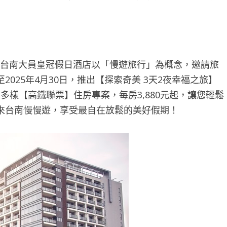
台南大員皇冠假日酒店以「慢遊旅行」為概念，邀請旅
025年4月30日，推出【探索奇美 3天2夜幸福之旅】
有多樣【高鐵聯票】住房專案，每房3,880元起，讓您輕鬆
來台南慢慢遊，享受最自在放鬆的美好假期！