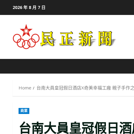
Skip
2026 年 8 月 7 日
to
content
Home
台南大員皇冠假日酒店X奇美幸福工廠 親子手作
商業
台南大員皇冠假日酒