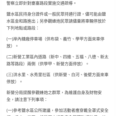
警察立即針對壅塞路段實施交通疏導。
鹽水區民持身分證件或一般民眾持通行證，儘可能由鹽
水區金和路進出；另參觀蜂炮民眾請儘量將車輛停放於
下列地點或路段：
(一)岸內糖廠停車場（供布袋、義竹、學甲方面來車停
放）。
(二)新營工業區內道路（新中、四維、五福、八德、新太
路等路段）兩側（供學甲、新營方面停放）。
(三)汫水里、水秀里社區（供新營、白河、後壁方面來車
停放）。
新營分局提醒參觀蜂炮之群眾，為維護自身及財物安
全，請注意下列事項：
(一)參考鹽水區公所建議，參加活動者應穿戴全罩式安全