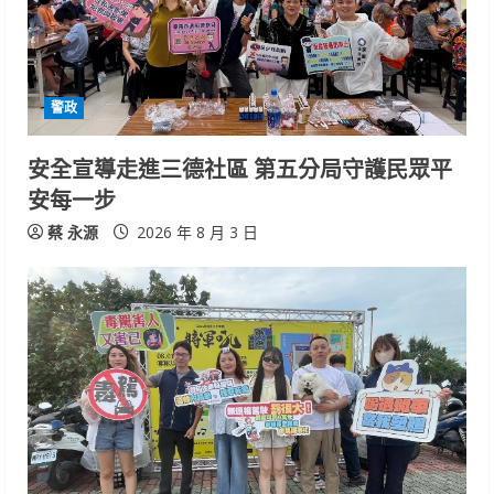
警政
安全宣導走進三德社區 第五分局守護民眾平
安每一步
蔡 永源
2026 年 8 月 3 日