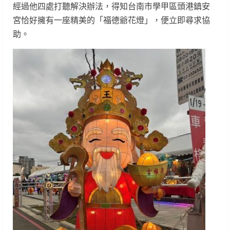
經過他四處打聽解決辦法，得知台南市學甲區頭港鎮安
宮恰好擁有一座精美的「福德爺花燈」，便立即尋求協
助。