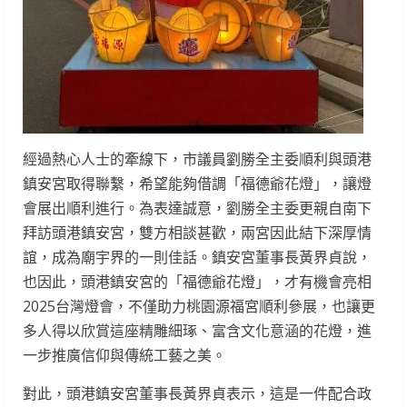
經過熱心人士的牽線下，市議員劉勝全主委順利與頭港
鎮安宮取得聯繫，希望能夠借調「福德爺花燈」，讓燈
會展出順利進行。為表達誠意，劉勝全主委更親自南下
拜訪頭港鎮安宮，雙方相談甚歡，兩宮因此結下深厚情
誼，成為廟宇界的一則佳話。鎮安宮董事長黃界貞說，
也因此，頭港鎮安宮的「福德爺花燈」，才有機會亮相
2025台灣燈會，不僅助力桃園源福宮順利參展，也讓更
多人得以欣賞這座精雕細琢、富含文化意涵的花燈，進
一步推廣信仰與傳統工藝之美。
對此，頭港鎮安宮董事長黃界貞表示，這是一件配合政