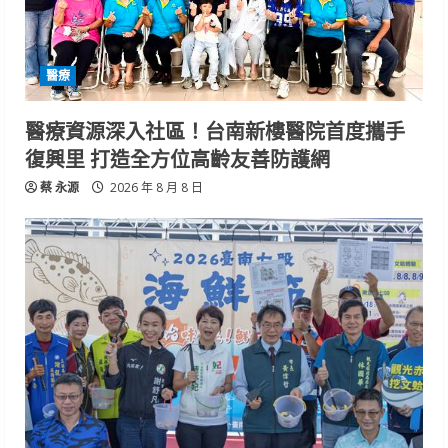
醫療
醫療資源深入社區！台南新樓醫院首度攜手
復興里 打造全方位高齡友善防護網
蔡 永源
2026 年 8 月 8 日