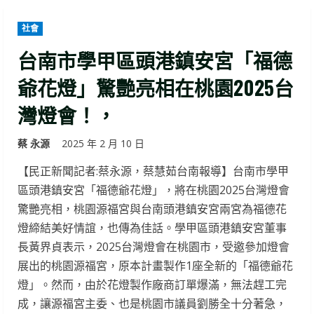
社會
台南市學甲區頭港鎮安宮「福德
爺花燈」驚艷亮相在桃園2025台
灣燈會！，
蔡 永源
2025 年 2 月 10 日
【民正新聞記者:蔡永源，蔡慧茹台南報導】台南市學甲
區頭港鎮安宮「福德爺花燈」，將在桃園2025台灣燈會
驚艷亮相，桃園源福宮與台南頭港鎮安宮兩宮為福德花
燈締結美好情誼，也傳為佳話。學甲區頭港鎮安宮董事
長黃界貞表示，2025台灣燈會在桃園市，受邀參加燈會
展出的桃園源福宮，原本計畫製作1座全新的「福德爺花
燈」。然而，由於花燈製作廠商訂單爆滿，無法趕工完
成，讓源福宮主委、也是桃園市議員劉勝全十分著急，